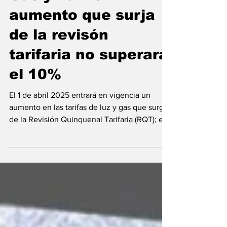
4 ene 2025
Gas y Luz: el
aumento que surja
de la revisón
tarifaria no superará
el 10%
El 1 de abril 2025 entrará en vigencia un
aumento en las tarifas de luz y gas que surge
de la Revisión Quinquenal Tarifaria (RQT); el...