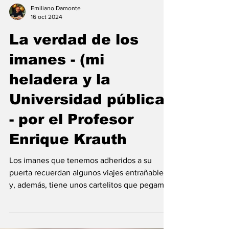
Emiliano Damonte
16 oct 2024
La verdad de los
imanes - (mi
heladera y la
Universidad pública)
- por el Profesor
Enrique Krauth
Los imanes que tenemos adheridos a su
puerta recuerdan algunos viajes entrañables
y, además, tiene unos cartelitos que pegamos
hace mucho...