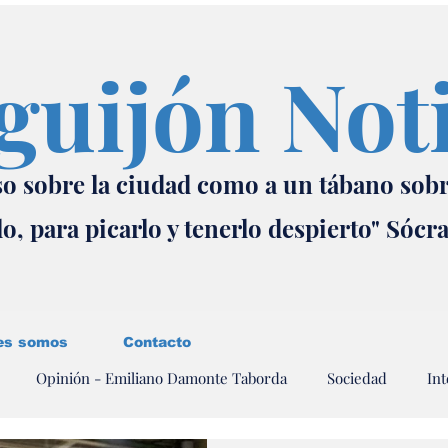
guijón Not
o sobre la ciudad como a un tábano sob
lo, para picarlo y tenerlo despierto" Sócr
es somos
Contacto
Opinión - Emiliano Damonte Taborda
Sociedad
Int