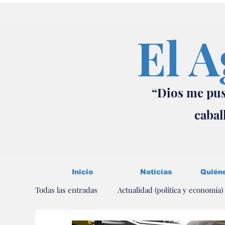
El A
“Dios me pus
cabal
Inicio
Noticias
Quién
Todas las entradas
Actualidad (política y economía)