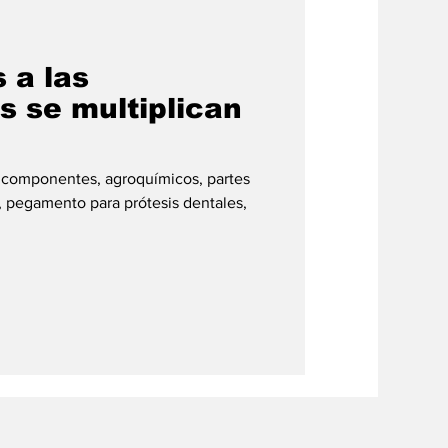
#credito
s a las
s se multiplican
 componentes, agroquímicos, partes
 pegamento para prótesis dentales,