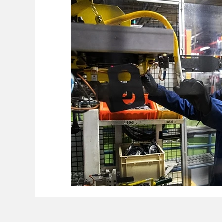
Ambiente
Editorial
Economía y Producc