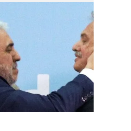
confirmando, revocando o modificando la
sentencia a seis años de prisión contra la dos
veces...