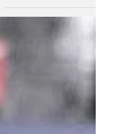
la inhabilitación perpetua para ejercer
cargos...