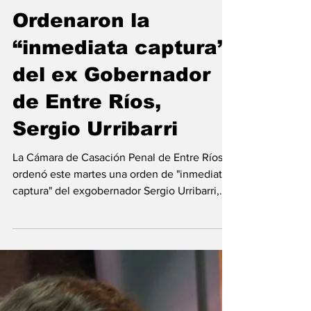
Emiliano Damonte
19 nov 2024
Ordenaron la
“inmediata captura”
del ex Gobernador
de Entre Ríos,
Sergio Urribarri
La Cámara de Casación Penal de Entre Ríos
ordenó este martes una orden de "inmediata
captura" del exgobernador Sergio Urribarri,
acción...