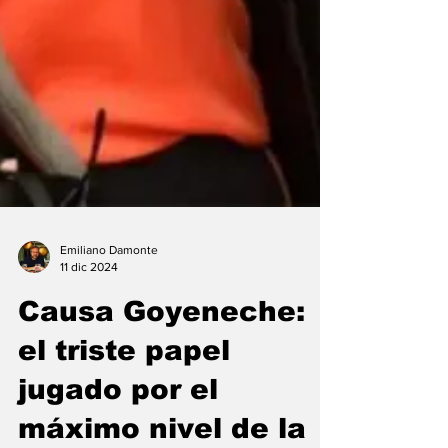
Emiliano Damonte
11 dic 2024
Causa Goyeneche:
el triste papel