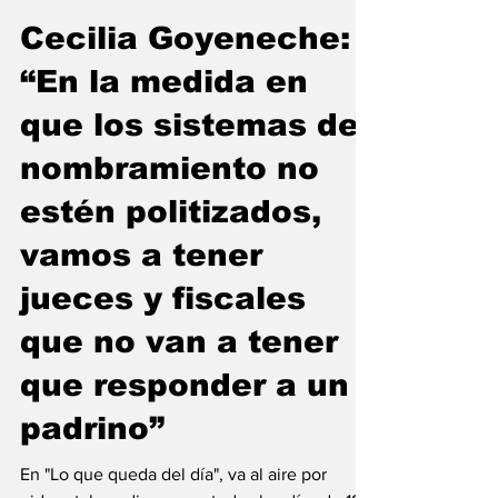
Emiliano Damonte
13 ago 2024
Cecilia Goyeneche:
“En la medida en
que los sistemas de
nombramiento no
estén politizados,
vamos a tener