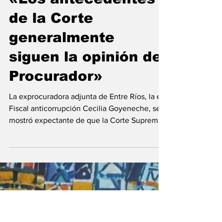
Emiliano Damonte
1 jul 2024
Cecilia Goyeneche:
«Los antecedentes
de la Corte
generalmente
siguen la opinión del
Procurador»
La exprocuradora adjunta de Entre Ríos, la ex