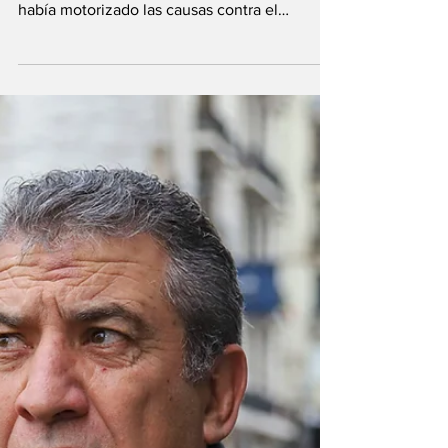
Goyeneche
Cecilia Goyeneche fue una piedra en el
zapato para el poder político entrerriano,
había motorizado las causas contra el
condenado...