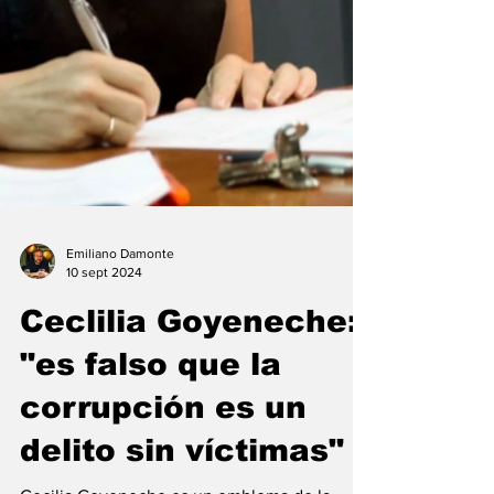
Emiliano Damonte
10 sept 2024