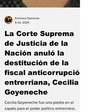
Emiliano Damonte
6 dic 2024
La Corte Suprema
de Justicia de la
Nación anuló la
destitución de la
fiscal anticorrupción
entrerriana, Cecilia