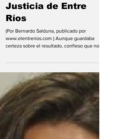
jugado por el
máximo nivel de la
Justicia de Entre
Ríos
(Por Bernardo Salduna, publicado por
www.elentrerios.com ) Aunque guardaba
certeza sobre el resultado, confieso que no
dejó de...