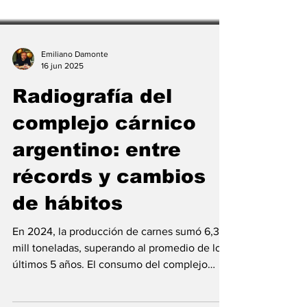
Emiliano Damonte
16 jun 2025
Radiografía del
complejo cárnico
argentino: entre
récords y cambios
de hábitos
En 2024, la producción de carnes sumó 6,3
mill toneladas, superando al promedio de los
últimos 5 años. El consumo del complejo
cárnico...