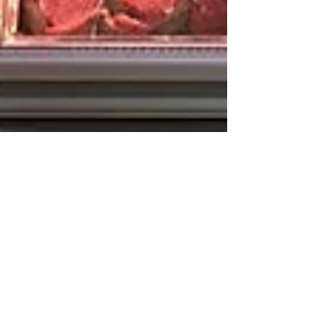
Emiliano Damonte
25 nov 2024