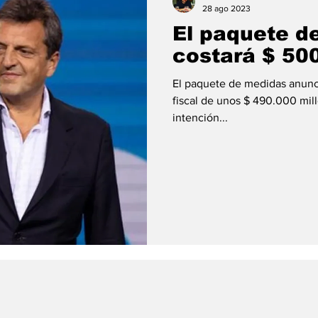
28 ago 2023
El paquete d
costará $ 50
El paquete de medidas anunci
fiscal de unos $ 490.000 mil
intención...