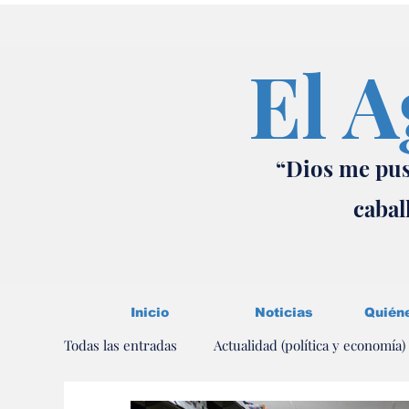
El A
“Dios me pus
cabal
Inicio
Noticias
Quién
Todas las entradas
Actualidad (política y economía)