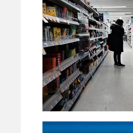
Ambiente
Editorial
Economía y Producc