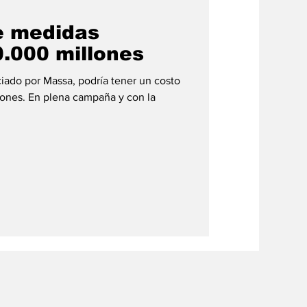
e medidas
0.000 millones
ado por Massa, podría tener un costo
lones. En plena campaña y con la