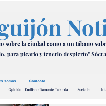
guijón Not
o sobre la ciudad como a un tábano sob
lo, para picarlo y tenerlo despierto" Sócr
es somos
Contacto
Opinión - Emiliano Damonte Taborda
Sociedad
Int