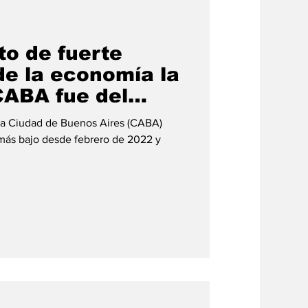
#credito
to de fuerte
de la economía la
CABA fue del
n la Ciudad de Buenos Aires (CABA)
más bajo desde febrero de 2022 y