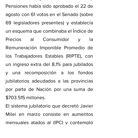
Pensiones había sido aprobado el 22 de 
agosto con 61 votos en el Senado (sobre 
69 legisladores presentes) y establecía 
un esquema que combinaba el Índice de 
Precios al Consumidor y la 
Remuneración Imponible Promedio de 
los Trabajadores Estables (RIPTE), con 
un ingreso extra del 8,1% para jubilados 
y una recomposición a los fondos 
jubilatorios adeudados a las provincias 
por parte de Nación por una suma de 
$703.515 millones.
El sistema jubilatorio que decretó Javier 
Milei en marzo consiste en aumentos 
mensuales atados al (IPC) y contempló 
un ajuste del 12,5% único por la 