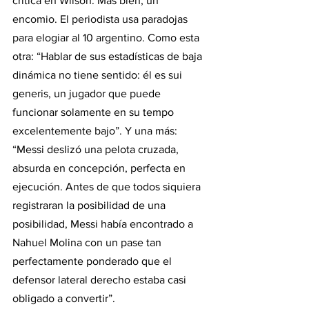
crítica en Wilson. Más bien, un 
encomio. El periodista usa paradojas 
para elogiar al 10 argentino. Como esta 
otra: “Hablar de sus estadísticas de baja 
dinámica no tiene sentido: él es sui 
generis, un jugador que puede 
funcionar solamente en su tempo 
excelentemente bajo”. Y una más: 
“Messi deslizó una pelota cruzada, 
absurda en concepción, perfecta en 
ejecución. Antes de que todos siquiera 
registraran la posibilidad de una 
posibilidad, Messi había encontrado a 
Nahuel Molina con un pase tan 
perfectamente ponderado que el 
defensor lateral derecho estaba casi 
obligado a convertir”.