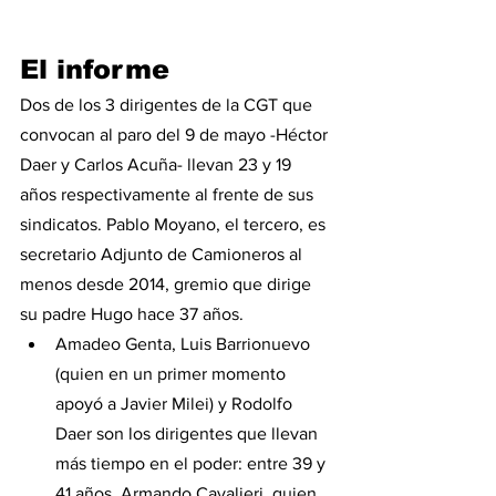
El informe
Dos de los 3 dirigentes de la CGT que 
convocan al paro del 9 de mayo -Héctor 
Daer y Carlos Acuña- llevan 23 y 19 
años respectivamente al frente de sus 
sindicatos. Pablo Moyano, el tercero, es 
secretario Adjunto de Camioneros al 
menos desde 2014, gremio que dirige 
su padre Hugo hace 37 años. 
Amadeo Genta, Luis Barrionuevo 
(quien en un primer momento 
apoyó a Javier Milei) y Rodolfo 
Daer son los dirigentes que llevan 
más tiempo en el poder: entre 39 y 
41 años. Armando Cavalieri, quien 