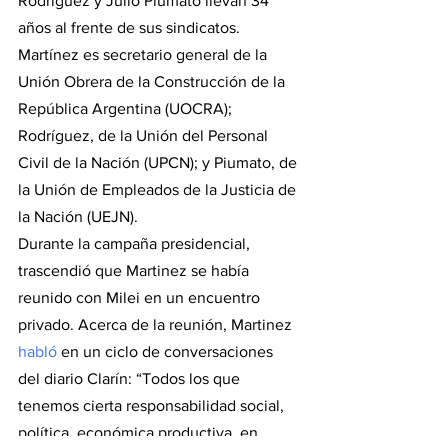
Rodríguez y Julio Piumato llevan 34 
años al frente de sus sindicatos. 
Martínez es secretario general de la 
Unión Obrera de la Construcción de la 
República Argentina (UOCRA); 
Rodríguez, de la Unión del Personal 
Civil de la Nación (UPCN); y Piumato, de 
la Unión de Empleados de la Justicia de 
la Nación (UEJN). 
Durante la campaña presidencial, 
trascendió que Martinez se había 
reunido con Milei en un encuentro 
privado. Acerca de la reunión, Martinez 
habló
 en un ciclo de conversaciones 
del diario Clarín: “Todos los que 
tenemos cierta responsabilidad social, 
política, económica productiva, en 