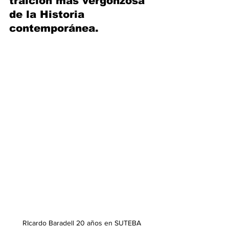
traición más vergonzosa 
de la Historia 
contemporánea. 
RIcardo Baradell 20 años en SUTEBA