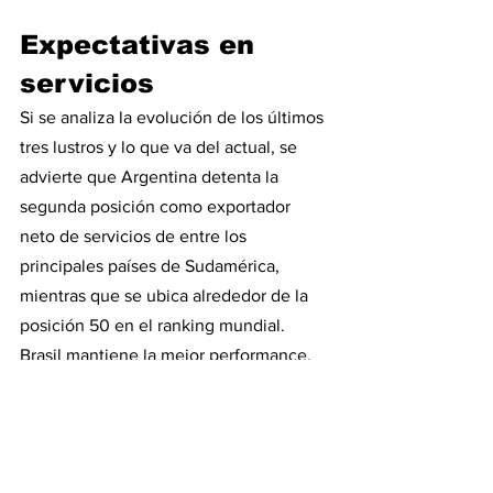
Expectativas en 
servicios
Si se analiza la evolución de los últimos 
tres lustros y lo que va del actual, se 
advierte que Argentina detenta la 
segunda posición como exportador 
neto de servicios de entre los 
principales países de Sudamérica, 
mientras que se ubica alrededor de la 
posición 50 en el ranking mundial. 
Brasil mantiene la mejor performance, 
al igual que con las mercancías, y ronda 
el ranking 30 en la tabla global.