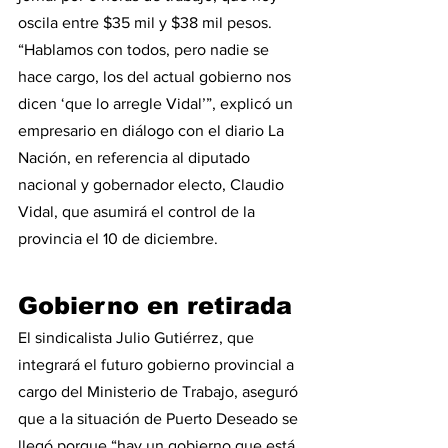
oscila entre $35 mil y $38 mil pesos. 
“Hablamos con todos, pero nadie se 
hace cargo, los del actual gobierno nos 
dicen ‘que lo arregle Vidal’”, explicó un 
empresario en diálogo con el diario La 
Nación, en referencia al diputado 
nacional y gobernador electo, Claudio 
Vidal, que asumirá el control de la 
provincia el 10 de diciembre.
Gobierno en retirada
El sindicalista Julio Gutiérrez, que 
integrará el futuro gobierno provincial a 
cargo del Ministerio de Trabajo, aseguró 
que a la situación de Puerto Deseado se 
llegó porque “hay un gobierno que está 