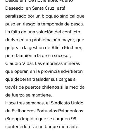
Desde el 1° de noviembre, Puerto 
Deseado, en Santa Cruz, está 
paralizado por un bloqueo sindical que 
puso en riesgo la temporada de pesca. 
La falta de una solución del conflicto 
derivó en un problema aún mayor, que 
golpea a la gestión de Alicia Kirchner, 
pero también a la de su sucesor, 
Claudio Vidal. Las empresas mineras 
que operan en la provincia advirtieron 
que deberán trasladar sus cargas a 
través de puertos chilenos si la medida 
de fuerza se mantiene.
Hace tres semanas, el Sindicato Unido 
de Estibadores Portuarios Patagónicos 
(Suepp) impidió que se carguen 99 
contenedores a un buque mercante 