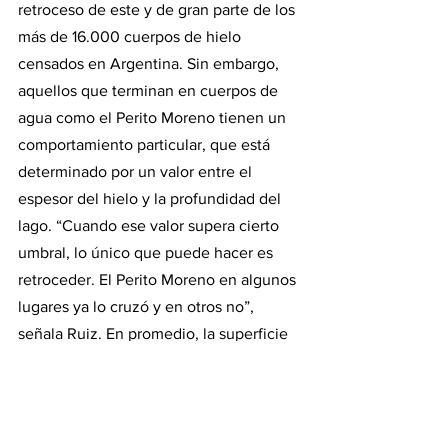
retroceso de este y de gran parte de los 
más de 16.000 cuerpos de hielo 
censados en Argentina. Sin embargo, 
aquellos que terminan en cuerpos de 
agua como el Perito Moreno tienen un 
comportamiento particular, que está 
determinado por un valor entre el 
espesor del hielo y la profundidad del 
lago. “Cuando ese valor supera cierto 
umbral, lo único que puede hacer es 
retroceder. El Perito Moreno en algunos 
lugares ya lo cruzó y en otros no”, 
señala Ruiz. En promedio, la superficie 
total se derrite un metro de agua 
equivalente por año, pero en el frente 
el adelgazamiento es de cerca de ocho 
metros.