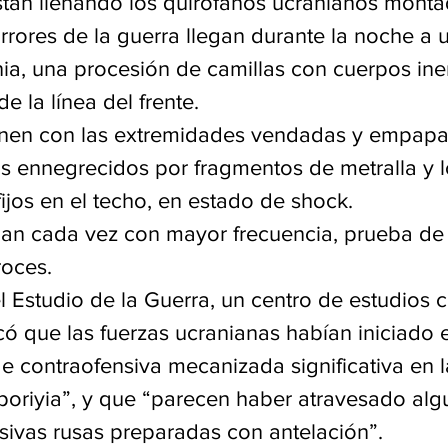
orrores de la guerra llegan durante la noche a u
ia, una procesión de camillas con cuerpos iner
 la línea del frente.
enen con las extremidades vendadas y empapa
os ennegrecidos por fragmentos de metralla y l
ijos en el techo, en estado de shock.
gan cada vez con mayor frecuencia, prueba de 
roces.
 el Estudio de la Guerra, un centro de estudios 
ó que las fuerzas ucranianas habían iniciado e
e contraofensiva mecanizada significativa en l
poriyia”, y que “parecen haber atravesado alg
sivas rusas preparadas con antelación”.