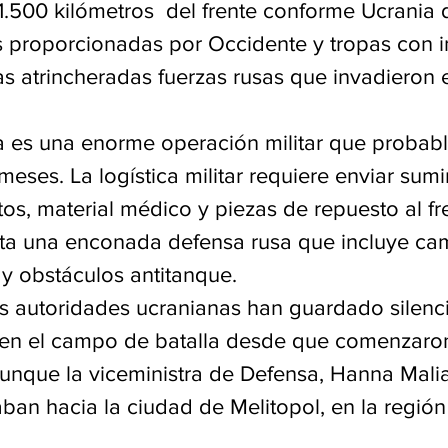
 1.500 kilómetros  del frente conforme Ucrania
proporcionadas por Occidente y tropas con in
as atrincheradas fuerzas rusas que invadieron e
a es una enorme operación militar que probab
eses. La logística militar requiere enviar sumi
os, material médico y piezas de repuesto al fre
ta una enconada defensa rusa que incluye ca
 y obstáculos antitanque.
as autoridades ucranianas han guardado silenci
 en el campo de batalla desde que comenzaron
unque la viceministra de Defensa, Hanna Maliar
ban hacia la ciudad de Melitopol, en la región