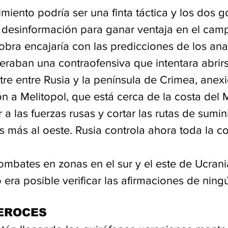
iento podría ser una finta táctica y los dos g
desinformación para ganar ventaja en el cam
obra encajaría con las predicciones de los anal
eraban una contraofensiva que intentara abrir
stre entre Rusia y la península de Crimea, anex
ón a Melitopol, que está cerca de la costa del
 a las fuerzas rusas y cortar las rutas de sumini
 más al oeste. Rusia controla ahora toda la co
mbates en zonas en el sur y el este de Ucrania
no era posible verificar las afirmaciones de nin
EROCES