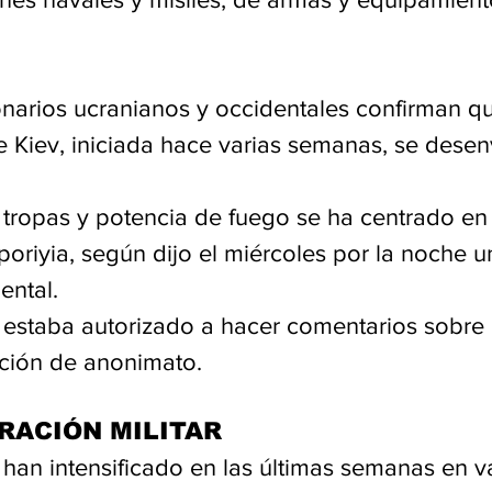
onarios ucranianos y occidentales confirman qu
e Kiev, iniciada hace varias semanas, se desen
 tropas y potencia de fuego se ha centrado en 
poriyia, según dijo el miércoles por la noche u
ental.
o estaba autorizado a hacer comentarios sobre 
ción de anonimato.
RACIÓN MILITAR
han intensificado en las últimas semanas en v