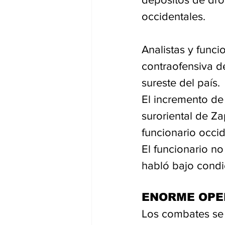
occidentales.
Analistas y funci
contraofensiva d
sureste del país.
El incremento de
suroriental de Za
funcionario occid
El funcionario n
habló bajo condi
ENORME OPE
Los combates se 