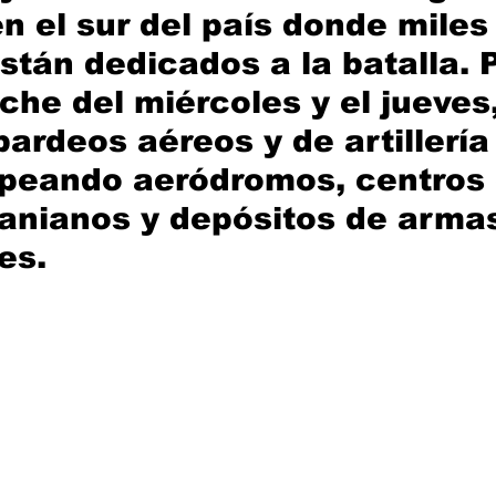
 el sur del país donde miles
stán dedicados a la batalla. P
oche del miércoles y el jueves
ardeos aéreos y de artillería 
lpeando aeródromos, centros 
anianos y depósitos de arma
es.