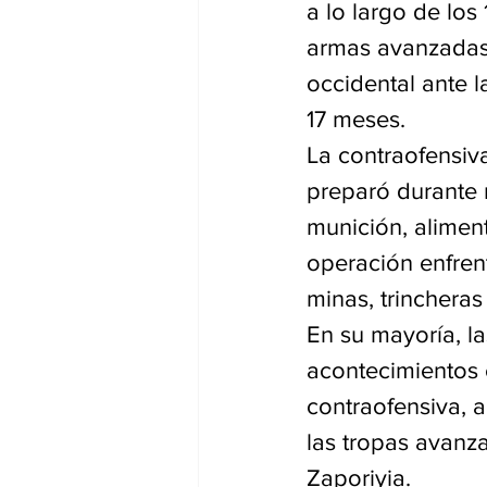
a lo largo de los
armas avanzadas 
occidental ante l
17 meses.
La contraofensiv
preparó durante m
munición, aliment
operación enfren
minas, trincheras
En su mayoría, l
acontecimientos
contraofensiva, a
las tropas avanza
Zaporiyia.