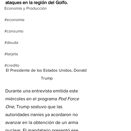
ataques en la región del Golfo.
Economía y Producción
#economia
#consumo
#deuda
#tarjeta
#credito
El Presidente de los Estados Unidos, Donald 
Trump
Durante una entrevista emitida este 
miércoles en el programa 
Pod Force 
One
, Trump sostuvo que las 
autoridades iraníes ya acordaron no 
avanzar en la obtención de un arma 
nuclear. El mandatario presentó ese 