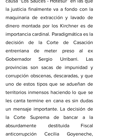
causa “Los Sauces - Hotesur” en las que 
la justicia finalmente va a fondo con la 
maquinaria de extracción y lavado de 
dinero montada por los Kirchner es de 
importancia cardinal. Paradigmática es la 
decisión de la Corte de Casación 
entrerriana de meter preso al ex 
Gobernador Sergio Urribarri. Las 
provincias son sacas de impunidad y 
corrupción obscenas, descaradas, y que 
uno de estos tipos que se adueñan de 
territorios inmensos haciendo lo que se 
les canta termine en cana es sin dudas 
un mensaje importante. La decisión de 
la Corte Suprema de bancar a la 
absurdamente destituida Fiscal 
anticorrupción Cecilia Goyeneche, 