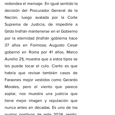
redondea el mensaje. En igual sentido la 
decisión del Procurador General de la 
Nación, luego avalada por la Corte 
Suprema de Justicia, de impedirle a 
Gildo Insfrán mantenerse en el Gobierno 
por la eternidad (Insfrán gobierna hace 
37 años en Formosa; Augusto Cesar 
gobernó en Roma por 41 años, Marco 
Aurelio 21), muestra que a estos tipos se 
les puede tocar el culo. Cierto es que 
habría que revisar también casos de 
Faraones mejor vestidos como Gerardo 
Morales, pero el viento que parece 
soplar, nos muestra una justicia que 
tiene mejor imagen y reputación que 
nunca antes en décadas. Es uno de los 
puntos positivos de este 2024, repito, 