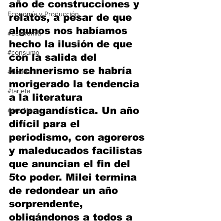
año de construcciones y 
Economía y Producción
relatos, a pesar de que 
algunos nos habíamos 
#economia
hecho la ilusión de que 
#consumo
con la salida del 
kirchnerismo se habría 
#deuda
morigerado la tendencia 
#tarjeta
a la literatura 
propagandística. Un año 
#credito
difícil para el 
periodismo, con agoreros 
y maleducados facilistas 
que anuncian el fin del 
5to poder. Milei termina 
de redondear un año 
sorprendente, 
obligándonos a todos a 