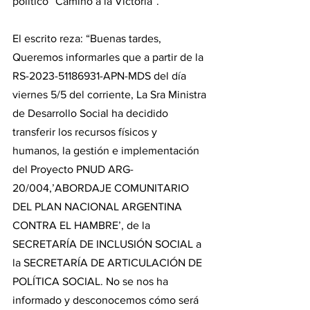
político “Camino a la Victoria”.
El escrito reza: “Buenas tardes, 
Queremos informarles que a partir de la 
RS-2023-51186931-APN-MDS del día 
viernes 5/5 del corriente, La Sra Ministra 
de Desarrollo Social ha decidido 
transferir los recursos físicos y 
humanos, la gestión e implementación 
del Proyecto PNUD ARG-
20/004,’ABORDAJE COMUNITARIO 
DEL PLAN NACIONAL ARGENTINA 
CONTRA EL HAMBRE’, de la 
SECRETARÍA DE INCLUSIÓN SOCIAL a 
la SECRETARÍA DE ARTICULACIÓN DE 
POLÍTICA SOCIAL. No se nos ha 
informado y desconocemos cómo será 