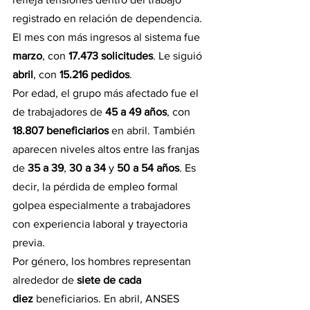
registrado en relación de dependencia.
El mes con más ingresos al sistema fue 
marzo
, con 
17.473 solicitudes
. Le siguió 
abril
, con 
15.216 pedidos
.
Por edad, el grupo más afectado fue el 
de trabajadores de 
45 a 49 años
, con 
18.807 beneficiarios
 en abril. También 
aparecen niveles altos entre las franjas 
de 
35 a 39
, 
30 a 34
 y 
50 a 54 años
. Es 
decir, la pérdida de empleo formal 
golpea especialmente a trabajadores 
con experiencia laboral y trayectoria 
previa.
Por género, los hombres representan 
alrededor de 
siete de cada 
diez
 beneficiarios. En abril, ANSES 