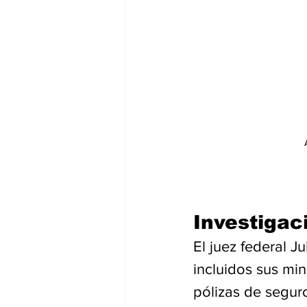
Investigac
El juez federal J
incluidos sus min
pólizas de segur