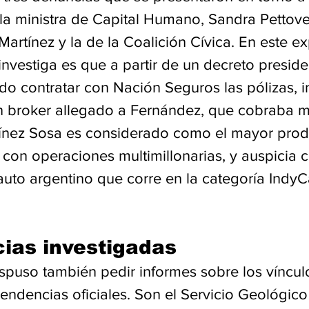
la ministra de Capital Humano, Sandra Pettovell
artínez y la de la Coalición Cívica. En este ex
investiga es que a partir de un decreto preside
o contratar con Nación Seguros las pólizas, i
n broker allegado a Fernández, que cobraba mi
ínez Sosa es considerado como el mayor prod
 con operaciones multimillonarias, y auspicia 
uto argentino que corre en la categoría IndyCa
ias investigadas
dispuso también pedir informes sobre los víncul
endencias oficiales. Son el Servicio Geológico