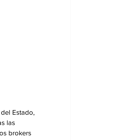
 del Estado, 
s las 
os brokers 