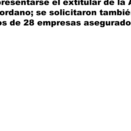
resentarse el extitular de la
ordano; se solicitaron tambié
s de 28 empresas asegurado