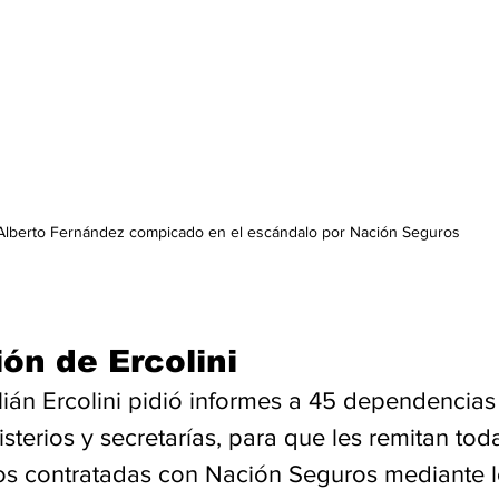
Alberto Fernández compicado en el escándalo por Nación Seguros
ión de Ercolini
ulián Ercolini pidió informes a 45 dependencias
isterios y secretarías, para que les remitan toda
os contratadas con Nación Seguros mediante l