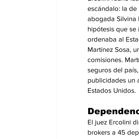
escándalo: la de 
abogada Silvina M
hipótesis que se 
ordenaba al Estad
Martínez Sosa, u
comisiones. Mart
seguros del país,
publicidades un a
Estados Unidos.
Dependenc
El juez Ercolini 
brokers a 45 dep