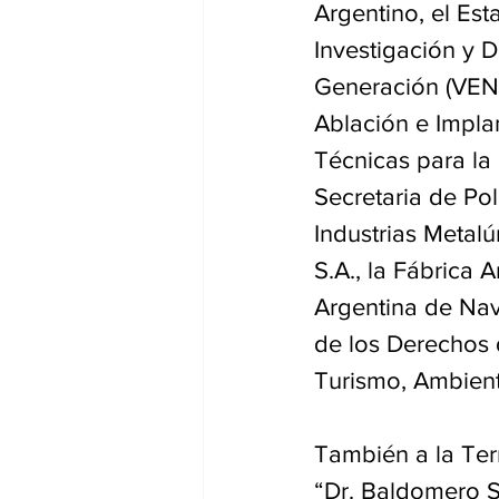
Argentino, el Es
Investigación y D
Generación (VENG
Ablación e Implant
Técnicas para la 
Secretaria de Pol
Industrias Metal
S.A., la Fábrica 
Argentina de Nav
de los Derechos d
Turismo, Ambient
También a la Ter
“Dr. Baldomero So