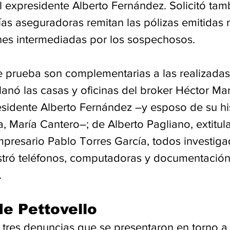
 expresidente Alberto Fernández. Solicitó tam
s aseguradoras remitan las pólizas emitidas 
nes intermediadas por los sospechosos.
 prueba son complementarias a las realizadas 
lanó las casas y oficinas del broker Héctor Mar
esidente Alberto Fernández –y esposo de su his
a, María Cantero–; de Alberto Pagliano, extitul
mpresario Pablo Torres García, todos investiga
estró teléfonos, computadoras y documentación
.
e Pettovello
s tres denuncias que se presentaron en torno a 