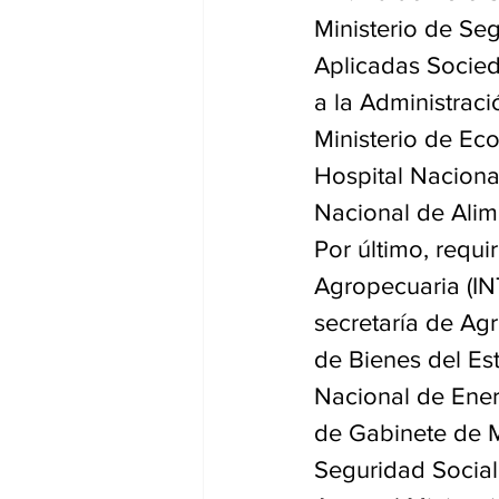
Ministerio de Seg
Aplicadas Socieda
a la Administraci
Ministerio de Ec
Hospital Nacional
Nacional de Alim
Por último, requi
Agropecuaria (INT
secretaría de Agr
de Bienes del Est
Nacional de Ener
de Gabinete de Mi
Seguridad Social