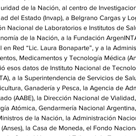
uridad de la Nación, al centro de Investigacio
d del Estado (Invap), a Belgrano Cargas y Logí
ón Nacional de Laboratorios e Institutos de Salu
onomía de la Nación, a la Fundación ArgenINTA
 en Red “Lic. Laura Bonaparte”, y a la Adminis
entos, Medicamentos y Tecnología Médica (An
rió esos datos de Instituto Nacional de Tecnolo
A), a la Superintendencia de Servicios de Salu
icultura, Ganadería y Pesca, la Agencia de Adm
ado (AABE), la Dirección Nacional de Vialidad,
gía Atómica, Gendarmería Nacional Argentina, 
nistros de la Nación, la Administración Nacion
 (Anses), la Casa de Moneda, el Fondo Naciona