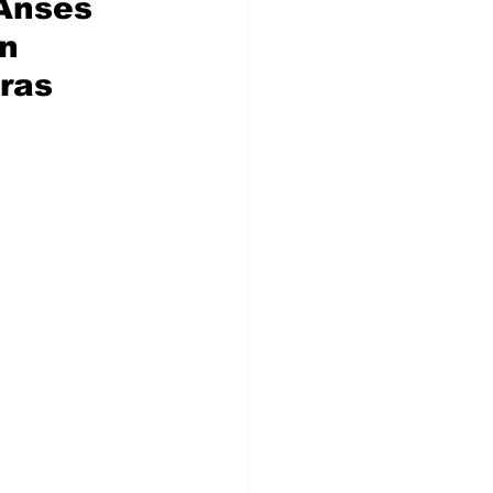
 Anses 
n 
ras