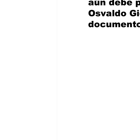
aún debe p
Osvaldo Gi
documento