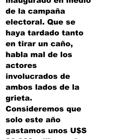
inaugurado en medio 
de la campaña 
electoral. Que se 
haya tardado tanto 
en tirar un caño, 
habla mal de los 
actores 
involucrados de 
ambos lados de la 
grieta. 
Consideremos que 
solo este año 
gastamos unos U$S 