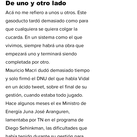
De uno y otro lado
Acá no me refiero a unos u otros. Este 
gasoducto tardó demasiado como para 
que cualquiera se quiera colgar la 
cucarda. En un sistema como el que 
vivimos, siempre habrá una obra que 
empezará uno y terminará siendo 
completada por otro.
Mauricio Macri dudó demasiado tiempo 
y solo firmó el DNU del que habla Vidal 
en un ácido tweet, sobre el final de su 
gestión, cuando estaba todo jugado. 
Hace algunos meses el ex Ministro de 
Energía Juna José Aranguren, 
lamentaba por TN en el programa de 
Diego Sehinkman, las dificultades que 
había tenido durante su gestión para 