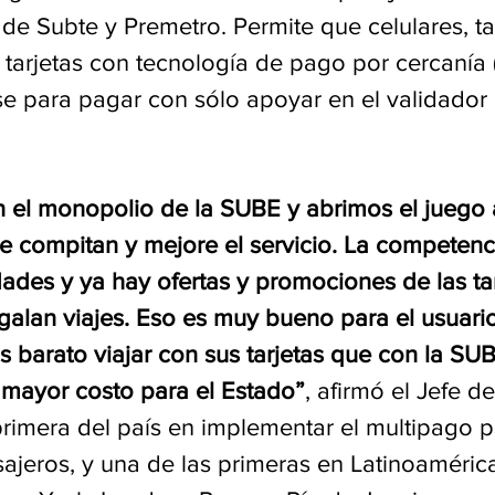
s de Subte y Premetro. Permite que celulares, ta
 tarjetas con tecnología de pago por cercanía 
 para pagar con sólo apoyar en el validador
el monopolio de la SUBE y abrimos el juego a
e compitan y mejore el servicio. La competenc
ades y ya hay ofertas y promociones de las tar
galan viajes. Eso es muy bueno para el usuari
 barato viajar con sus tarjetas que con la SUB
n mayor costo para el Estado”
, afirmó el Jefe d
rimera del país en implementar el multipago p
sajeros, y una de las primeras en Latinoaméric