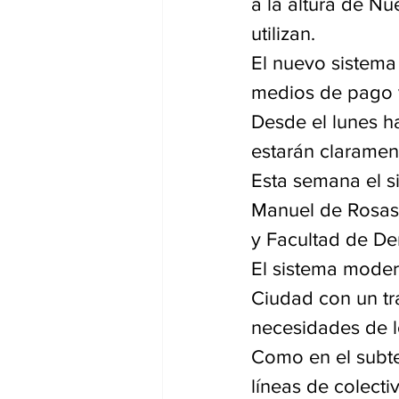
a la altura de Nu
utilizan. 
El nuevo sistema
medios de pago y
Desde el lunes h
estarán claramen
Esta semana el si
Manuel de Rosas 
y Facultad de Der
El sistema modern
Ciudad con un tra
necesidades de l
Como en el subte,
líneas de colecti