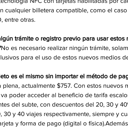
 tecnología NFC con tarjetas habilitadas por c
n cualquier billetera compatible, como el caso
entre otras.
lgún trámite o registro previo para usar estos
?
No es necesario realizar ningún trámite, solame
clusivos para el uso de estos nuevos medios d
leto es el mismo sin importar el método de pag
fa plena, actualmente $757. Con estos nuevos 
va poder acceder al beneficio de tarifa escal
ntes del subte, con descuentos del 20, 30 y 40
, 30 y 40 viajes respectivamente, siempre y c
tarjeta y forma de pago (digital o física).Ademá