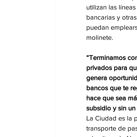
utilizan las línea
bancarias y otras
puedan emplearse
molinete. 
“Terminamos con 
privados para qu
genera oportunid
bancos que te re
hace que sea más
subsidio y sin u
La Ciudad es la p
transporte de pa