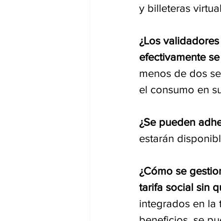
y billeteras virt
¿Los validadores
efectivamente se
menos de dos seg
el consumo en su t
¿Se pueden adhe
estarán disponibl
¿Cómo se gestion
tarifa social sin
integrados en la
beneficios, se pu