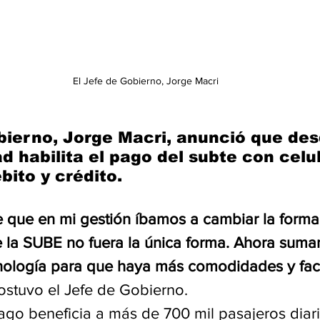
El Jefe de Gobierno, Jorge Macri
bierno, Jorge Macri, anunció que des
d habilita el pago del subte con celul
bito y crédito. 
 que en mi gestión íbamos a cambiar la form
e la SUBE no fuera la única forma. Ahora sum
nología para que haya más comodidades y faci
sostuvo el Jefe de Gobierno. 
pago beneficia a más de 700 mil pasajeros diar