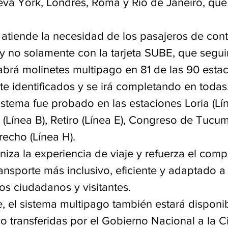
eva York, Londres, Roma y Río de Janeiro, que 
 atiende la necesidad de los pasajeros de con
 no solamente con la tarjeta SUBE, que seguir
abrá molinetes multipago en 81 de las 90 esta
te identificados y se irá completando en todas
stema fue probado en las estaciones Loria (Lín
(Línea B), Retiro (Línea E), Congreso de Tucum
echo (Línea H). 
iza la experiencia de viaje y refuerza el comp
nsporte más inclusivo, eficiente y adaptado a 
os ciudadanos y visitantes.
 el sistema multipago también estará disponib
vo transferidas por el Gobierno Nacional a la C