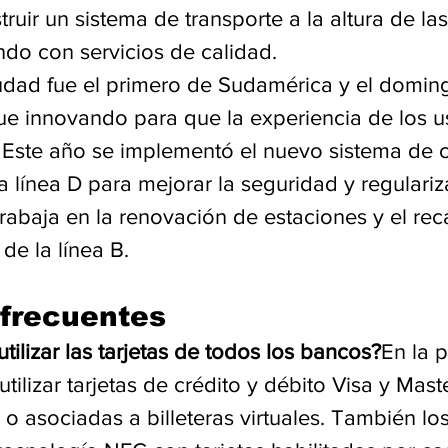
truir un sistema de transporte a la altura de la
do con servicios de calidad.
iudad fue el primero de Sudamérica y el domi
gue innovando para que la experiencia de los u
 Este año se implementó el nuevo sistema de c
 línea D para mejorar la seguridad y regulariza
trabaja en la renovación de estaciones y el re
de la línea B. 
frecuentes
tilizar las tarjetas de todos los bancos?
En la p
tilizar tarjetas de crédito y débito Visa y Mas
o asociadas a billeteras virtuales. También los