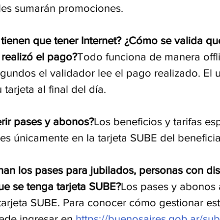
uales sumarán promociones. 
 tienen que tener Internet? ¿Cómo se valida qu
 realizó el pago?
Todo funciona de manera offli
undos el validador lee el pago realizado. El u
arjeta al final del día.
rir pases y abonos?
Los beneficios y tarifas es
es únicamente en la tarjeta SUBE del beneficia
an los pases para jubilados, personas con di
 que se tenga tarjeta SUBE?
Los pases y abonos 
 tarjeta SUBE. Para conocer cómo gestionar est
ede ingresar en 
https://buenosaires.gob.ar/subt