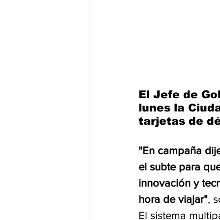
El Jefe de Go
lunes la Ciuda
tarjetas de dé
"En campaña dije
el subte para qu
innovación y tec
hora de viajar"
, 
El sistema multi