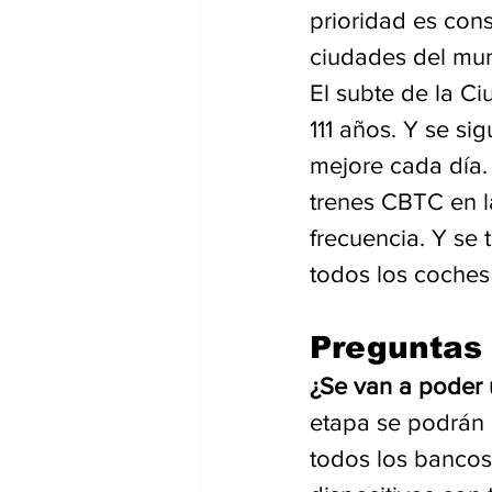
prioridad es cons
ciudades del mun
El subte de la C
111 años. Y se si
mejore cada día.
trenes CBTC en la
frecuencia. Y se 
todos los coches 
Preguntas 
¿Se van a poder u
etapa se podrán u
todos los bancos 