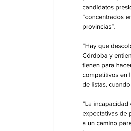
candidatos presi
“concentrados en
provincias”.
“Hay que descolo
Córdoba y entien
tienen para hacer
competitivos en l
de listas, cuando
“La incapacidad 
expectativas de p
a un camino pare