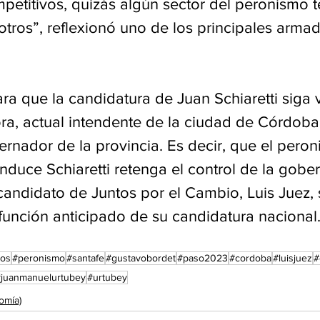
petitivos, quizás algún sector del peronismo t
tros”, reflexionó uno de los principales armad
ra que la candidatura de Juan Schiaretti siga v
ra, actual intendente de la ciudad de Córdoba,
rnador de la provincia. Es decir, que el pero
duce Schiaretti retenga el control de la gobe
 candidato de Juntos por el Cambio, Luis Juez, s
función anticipado de su candidatura nacional
ios
#peronismo
#santafe
#gustavobordet
#paso2023
#cordoba
#luisjuez
#
#juanmanuelurtubey
#urtubey
omía)