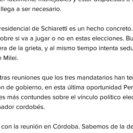
llega a ser necesario. 
residencial de Schiaretti es un hecho concreto
obre si va a jugar o no en estas elecciones. B
era de la grieta, y al mismo tiempo intenta sedu
 Milei. 
otras reuniones que los tres mandatarios han t
ón de gobierno, en esta última oportunidad Pero
es más contundes sobre el vínculo político ele
nador cordobés.
o con la reunión en Córdoba. Sabemos de la de