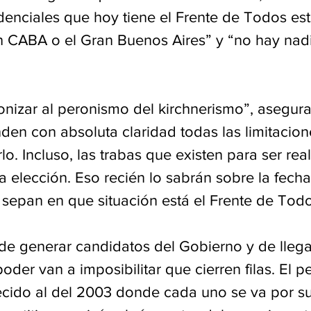
denciales que hoy tiene el Frente de Todos est
 CABA o el Gran Buenos Aires” y “no hay nadi
nizar al peronismo del kirchnerismo”, asegura
den con absoluta claridad todas las limitacion
lo. Incluso, las trabas que existen para ser rea
a elección. Eso recién lo sabrán sobre la fecha 
 sepan en que situación está el Frente de Todo
de generar candidatos del Gobierno y de llega
oder van a imposibilitar que cierren filas. El 
cido al del 2003 donde cada uno se va por su 