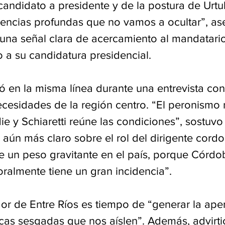
 candidato a presidente y de la postura de Urtu
ncias profundas que no vamos a ocultar”, ase
una señal clara de acercamiento al mandatario
o a su candidatura presidencial.
 en la misma línea durante una entrevista con P
ecesidades de la región centro. “El peronismo
ie y Schiaretti reúne las condiciones”, sostuvo 
e aún más claro sobre el rol del dirigente cord
e un peso gravitante en el país, porque Córdo
toralmente tiene un gran incidencia”.
or de Entre Ríos es tiempo de “generar la aper
icas sesgadas que nos aíslen”. Además, advirti