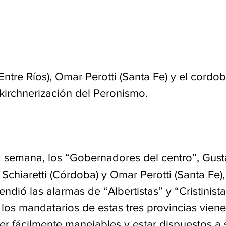
ntre Ríos), Omar Perotti (Santa Fe) y el cordo
skirchnerización del Peronismo.
la semana, los “Gobernadores del centro”, Gus
n Schiaretti (Córdoba) y Omar Perotti (Santa Fe),
ndió las alarmas de “Albertistas” y “Cristinista
los mandatarios de estas tres provincias vien
r fácilmente manejables y estar dispuestos a 