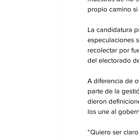
propio camino si 
La candidatura p
especulaciones s
recolectar por fu
del electorado de
A diferencia de 
parte de la gesti
dieron definicion
los une al gober
“Quiero ser clar