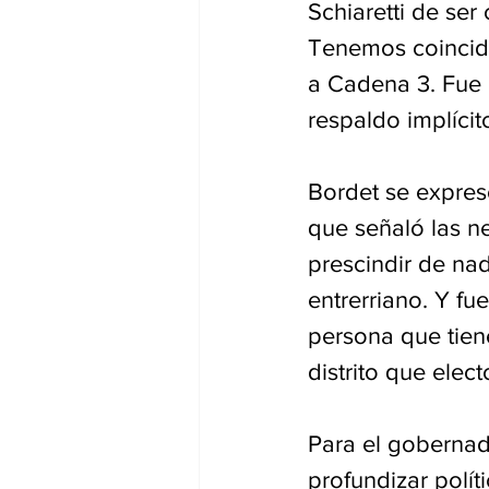
Schiaretti de ser
Tenemos coincide
a Cadena 3. Fue 
respaldo implícit
Bordet se expresó
que señaló las n
prescindir de nad
entrerriano. Y fu
persona que tien
distrito que elec
Para el gobernad
profundizar polít