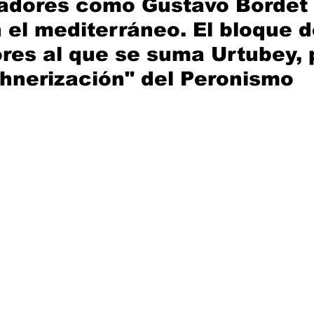
adores como Gustavo Bordet 
n el mediterráneo. El bloque d
es al que se suma Urtubey, 
chnerización" del Peronismo