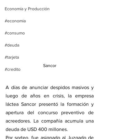
Economía y Producción
#economia
#consumo
#deuda
#tarjeta
Sancor
#credito
A días de anunciar despidos masivos y 
luego de años en crisis, la empresa 
láctea Sancor presentó la formación y 
apertura del concurso preventivo de 
acreedores. La compañía acumula una 
deuda de USD 400 millones.
Por sorteo, fue asignado al Juzgado de 