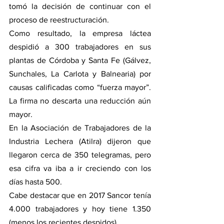
tomó la decisión de continuar con el 
proceso de reestructuración.
Como resultado, la empresa láctea 
despidió a 300 trabajadores en sus 
plantas de Córdoba y Santa Fe (Gálvez, 
Sunchales, La Carlota y Balnearia) por 
causas calificadas como “fuerza mayor”. 
La firma no descarta una reducción aún 
mayor.
En la Asociación de Trabajadores de la 
Industria Lechera (Atilra) dijeron que 
llegaron cerca de 350 telegramas, pero 
esa cifra va iba a ir creciendo con los 
días hasta 500.
Cabe destacar que en 2017 Sancor tenía 
4.000 trabajadores y hoy tiene 1.350 
(menos los recientes despidos).