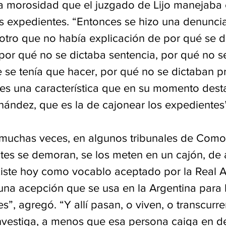
a morosidad que el juzgado de Lijo manejaba 
os expedientes. “Entonces se hizo una denunci
 otro que no había explicación de por qué se
por qué no se dictaba sentencia, por qué no se
 se tenía que hacer, por qué no se dictaban pr
 es una característica que en su momento desta
nández, que es la de cajonear los expedientes
muchas veces, en algunos tribunales de Como
es se demoran, se los meten en un cajón, de al
iste hoy como vocablo aceptado por la Real 
una acepción que se usa en la Argentina para
s”, agregó. “Y allí pasan, o viven, o transcurr
investiga, a menos que esa persona caiga en de