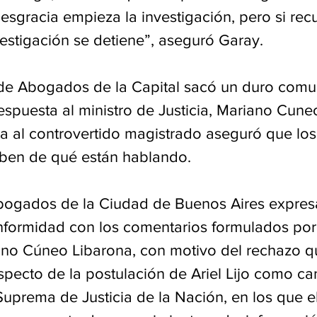
sgracia empieza la investigación, pero si rec
nvestigación se detiene”, aseguró Garay.
 de Abogados de la Capital sacó un duro comu
respuesta al ministro de Justicia, Mariano Cune
a al controvertido magistrado aseguró que los
aben de qué están hablando.
bogados de la Ciudad de Buenos Aires expres
nformidad con los comentarios formulados por 
iano Cúneo Libarona, con motivo del rechazo q
pecto de la postulación de Ariel Lijo como ca
Suprema de Justicia de la Nación, en los que e