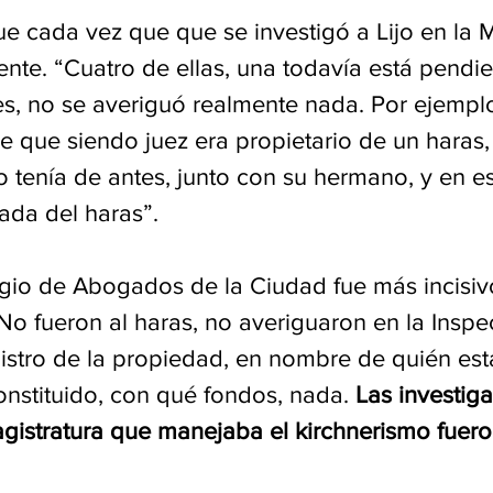
e cada vez que que se investigó a Lijo en la M
ente. “Cuatro de ellas, una todavía está pendie
les, no se averiguó realmente nada. Por ejempl
e que siendo juez era propietario de un haras, 
o tenía de antes, junto con su hermano, y en e
ada del haras”.
legio de Abogados de la Ciudad fue más incisiv
o fueron al haras, no averiguaron en la Inspe
egistro de la propiedad, en nombre de quién est
nstituido, con qué fondos, nada. 
Las investiga
gistratura que manejaba el kirchnerismo fuero