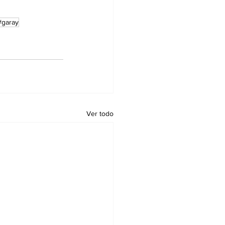
#garay
Ver todo