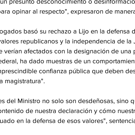
a un presunto desconocimiento o desinformació
para opinar al respecto", expresaron de manera
ogados basó su rechazo a Lijo en la defensa d
alores republicanos y la independencia de la J
se verían afectados con la designación de una 
ederal, ha dado muestras de un comportamien
mprescindible confianza pública que deben des
a magistratura".
es del Ministro no solo son desdeñosas, sino q
ntenido de nuestra declaración y cómo nuestr
uado en la defensa de esos valores", sentencia