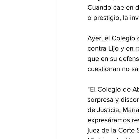
Cuando cae en de
o prestigio, la i
Ayer, el Colegio
contra Lijo y en 
que en su defens
cuestionan no s
"El Colegio de A
sorpresa y disco
de Justicia, Mar
expresáramos res
juez de la Corte 