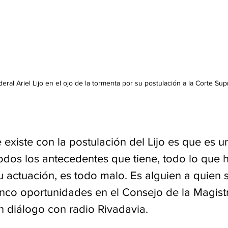
eral Ariel Lijo en el ojo de la tormenta por su postulación a la Corte Su
existe con la postulación del Lijo es que es 
odos los antecedentes que tiene, todo lo que 
 actuación, es todo malo. Es alguien a quien s
inco oportunidades en el Consejo de la Magistr
 diálogo con radio Rivadavia.