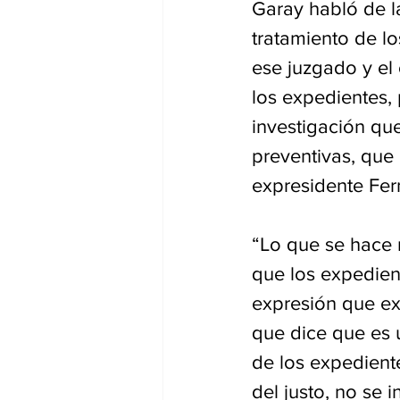
Garay habló de l
tratamiento de l
ese juzgado y el
los expedientes, 
investigación que
preventivas, que
expresidente Fer
“Lo que se hace 
que los expedient
expresión que ex
que dice que es 
de los expediente
del justo, no se 