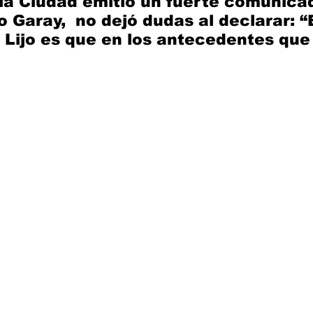
a Ciudad emitió un fuerte comunicad
to Garay,  no dejó dudas al declarar: “E
Lijo es que en los antecedentes que 