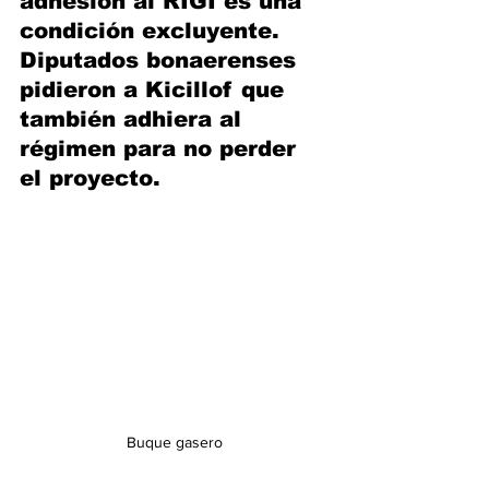
adhesión al RIGI es una 
condición excluyente. 
Diputados bonaerenses 
pidieron a Kicillof que 
también adhiera al 
régimen para no perder 
el proyecto.
Buque gasero