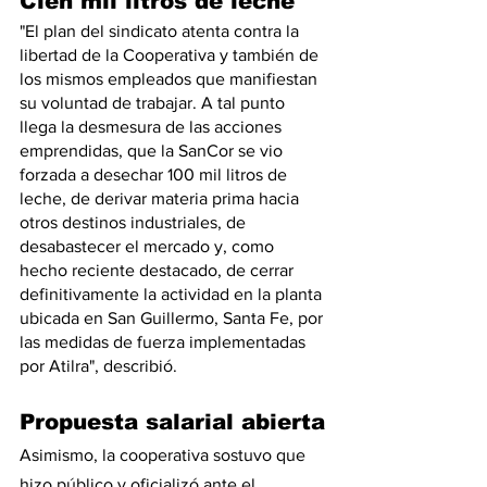
Cien mil litros de leche
"El plan del sindicato atenta contra la 
libertad de la Cooperativa y también de 
los mismos empleados que manifiestan 
su voluntad de trabajar. A tal punto 
llega la desmesura de las acciones 
emprendidas, que la SanCor se vio 
forzada a desechar 100 mil litros de 
leche, de derivar materia prima hacia 
otros destinos industriales, de 
desabastecer el mercado y, como 
hecho reciente destacado, de cerrar 
definitivamente la actividad en la planta 
ubicada en San Guillermo, Santa Fe, por 
las medidas de fuerza implementadas 
por Atilra", describió.
Propuesta salarial abierta
Asimismo, la cooperativa sostuvo que 
hizo público y oficializó ante el 