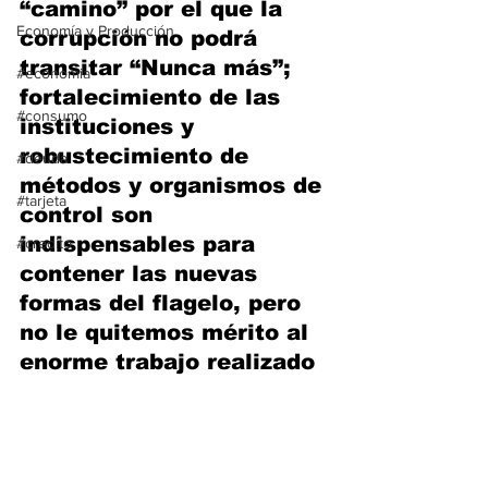
“camino” por el que la 
Economía y Producción
corrupción no podrá 
transitar “Nunca más”; 
#economia
fortalecimiento de las 
#consumo
instituciones y 
robustecimiento de 
#deuda
métodos y organismos de 
#tarjeta
control son 
indispensables para 
#credito
contener las nuevas 
formas del flagelo, pero 
no le quitemos mérito al 
enorme trabajo realizado 