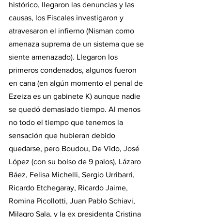
histórico, llegaron las denuncias y las 
causas, los Fiscales investigaron y 
atravesaron el infierno (Nisman como 
amenaza suprema de un sistema que se 
siente amenazado). Llegaron los 
primeros condenados, algunos fueron 
en cana (en algún momento el penal de 
Ezeiza es un gabinete K) aunque nadie 
se quedó demasiado tiempo. Al menos 
no todo el tiempo que tenemos la 
sensación que hubieran debido 
quedarse, pero Boudou, De Vido, José 
López (con su bolso de 9 palos), Lázaro 
Báez, Felisa Michelli, Sergio Urribarri, 
Ricardo Etchegaray, Ricardo Jaime, 
Romina Picollotti, Juan Pablo Schiavi, 
Milagro Sala, y la ex presidenta Cristina 