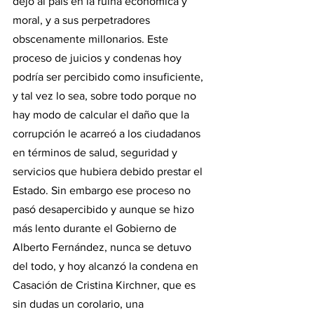
dejó al país en la ruina económica y 
moral, y a sus perpetradores 
obscenamente millonarios. Este 
proceso de juicios y condenas hoy 
podría ser percibido como insuficiente, 
y tal vez lo sea, sobre todo porque no 
hay modo de calcular el daño que la 
corrupción le acarreó a los ciudadanos 
en términos de salud, seguridad y 
servicios que hubiera debido prestar el 
Estado. Sin embargo ese proceso no 
pasó desapercibido y aunque se hizo 
más lento durante el Gobierno de 
Alberto Fernández, nunca se detuvo 
del todo, y hoy alcanzó la condena en 
Casación de Cristina Kirchner, que es 
sin dudas un corolario, una 