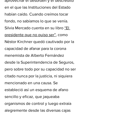
aprovechar el desorden y el descrédito 
en el que las Instituciones del Estado 
habían caído. Cuando creímos tocar 
fondo, no sabíamos lo que se venía.  
Silvia Mercado cuenta en su libro 
“El 
presidente que no quiso ser”
, como 
Néstor Kirchner quedó cautivado por la 
capacidad de afanar para la corona 
menemista de Alberto Fernández 
desde la Superintendencia de Seguros, 
pero sobre todo por su capacidad no ser 
citado nunca por la justicia, ni siquiera 
mencionado en una causa. Se 
estableció así un esquema de afano 
sencillo y eficaz, que jaqueaba 
organismos de control y luego extraía 
alegremente desde las diversas cajas 