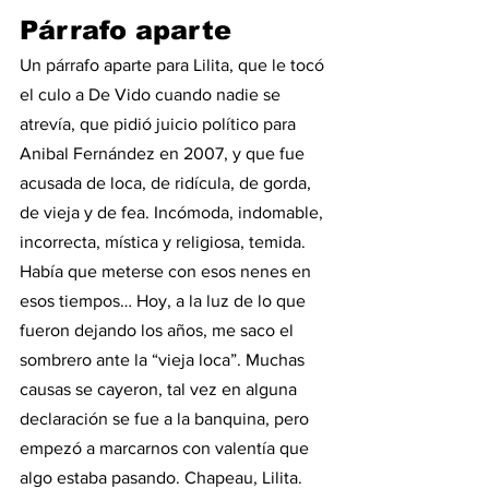
Párrafo aparte 
Un párrafo aparte para Lilita, que le tocó 
el culo a De Vido cuando nadie se 
atrevía, que pidió juicio político para 
Anibal Fernández en 2007, y que fue 
acusada de loca, de ridícula, de gorda, 
de vieja y de fea. Incómoda, indomable, 
incorrecta, mística y religiosa, temida. 
Había que meterse con esos nenes en 
esos tiempos… Hoy, a la luz de lo que 
fueron dejando los años, me saco el 
sombrero ante la “vieja loca”. Muchas 
causas se cayeron, tal vez en alguna 
declaración se fue a la banquina, pero 
empezó a marcarnos con valentía que 
algo estaba pasando. Chapeau, Lilita. 