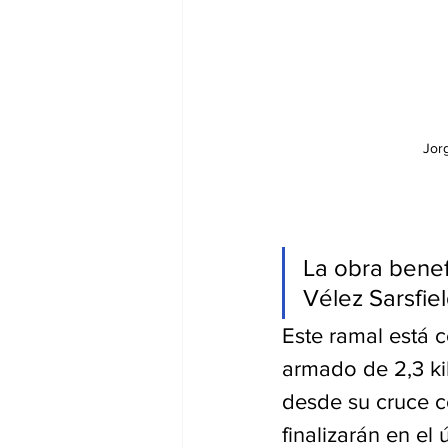
Jor
La obra benefi
Vélez Sarsfiel
Este ramal está 
armado de 2,3 kil
desde su cruce c
finalizarán en el 