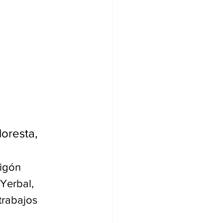
loresta, 
igón 
Yerbal, 
trabajos 