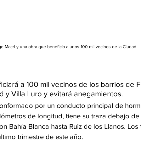
ge Macri y una obra que beneficia a unos 100 mil vecinos de la Ciudad
ciará a 100 mil vecinos de los barrios de F
d y Villa Luro y evitará anegamientos.
conformado por un conducto principal de horm
ómetros de longitud, tiene su traza debajo de 
on Bahía Blanca hasta Ruiz de los Llanos. Los 
último trimestre de este año.