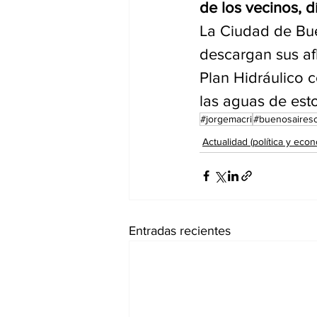
de los vecinos, d
La Ciudad de Bue
descargan sus afl
Plan Hidráulico 
las aguas de esto
#jorgemacri
#buenosaires
Actualidad (política y econ
Entradas recientes