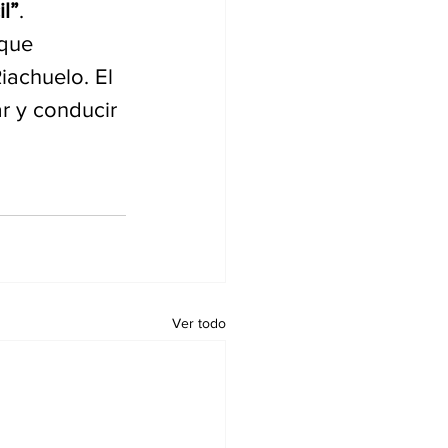
il”
.
que 
iachuelo. El 
r y conducir 
Ver todo