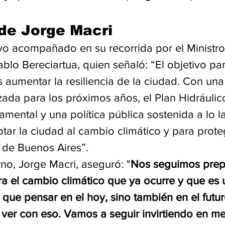
de Jorge Macri
vo acompañado en su recorrida por el Ministro
Pablo Bereciartua, quien señaló: “El objetivo par
 aumentar la resiliencia de la ciudad. Con un
zada para los próximos años, el Plan Hidráulic
mental y una política pública sostenida a lo l
tar la ciudad al cambio climático y para prot
s de Buenos Aires”.
no, Jorge Macri, aseguró: "
Nos seguimos prep
 el cambio climático que ya ocurre y que es u
ue pensar en el hoy, sino también en el futuro
ver con eso. Vamos a seguir invirtiendo en mej