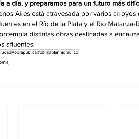
ía a día, y prepararnos para un futuro más difíc
nos Aires está atravesada por varios arroyos 
uentes en el Río de la Plata y el Río Matanza-R
contempla distintas obras destinadas a encauza
s afluentes.
ciudad
#obrapublica
#obra
#planhidraulico
omía)