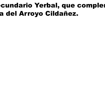
ecundario Yerbal, que compl
a del Arroyo Cildañez.