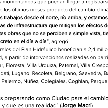
 momentáneos que puedan llegar a registrarse
e los últimos meses producto del cambio climá
rabajos desde el norte, río arriba, y estamos
as de infraestructura que mitigan los efectos d
as obras que no se perciben a simple vista, ti
reto en el día a día”
, agregó. 
rales del Plan Hidráulico benefician a 2,4 mill
, a partir de intervenciones realizadas en barr
, Floresta, Villa Urquiza, Paternal, Villa Cresp
ldati, Lugano, Recoleta, Belgrano, Saavedra, Ba
Palermo, Núñez, Colegiales, Coghlan, Parque
s preparando como Ciudad para el cambio 
 y que es una realidad" (
Jorge Macri
)