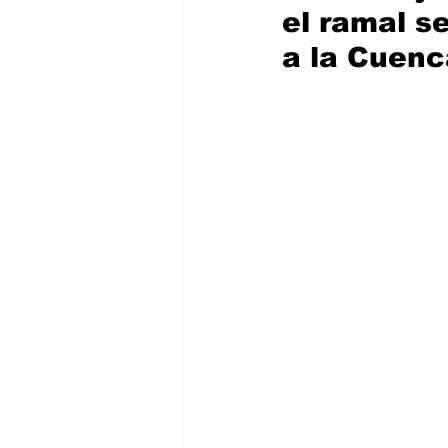
el ramal s
a la Cuenc