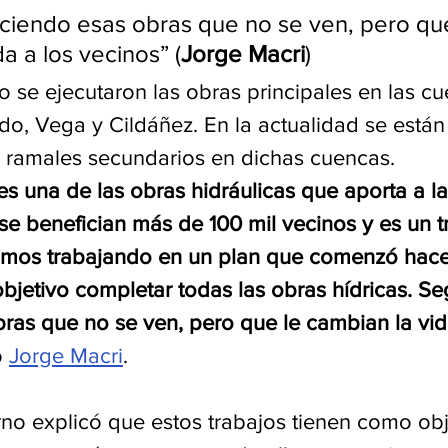
iendo esas obras que no se ven, pero que
a a los vecinos” (
Jorge Macri
)
 se ejecutaron las obras principales en las cu
o, Vega y Cildáñez. En la actualidad se están
 ramales secundarios en dichas cuencas.
es una de las obras hidráulicas que aporta a l
se benefician más de 100 mil vecinos y es un t
imos trabajando en un plan que comenzó hace
bjetivo completar todas las obras hídricas. S
ras que no se ven, pero que le cambian la vida
 
Jorge Macri
.
no explicó que estos trabajos tienen como obje