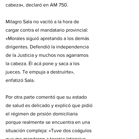
cabeza«, declaró en AM 750.
Milagro Sala no vaciló a la hora de 
cargar contra el mandatario provincial: 
«Morales siguió apretando a los demás 
dirigentes. Defendió la independencia 
de la Justicia y muchos nos agarramos 
la cabeza. Él acá pone y saca a los 
jueces. Te empuja a destruirte», 
enfatizó Sala.
Por otra parte comentó que su estado 
de salud es delicado y explicó que pidió 
el régimen de prisión domiciliaria 
porque realmente se encuentra en una 
situación compleja: «Tuve dos coágulos 
que me mandaron a terapia intensiva. 