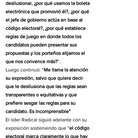
desilusionar, ¿por qué usamos la boleta 
electrónica que promovió él?, ¿por qué 
el jefe de gobierno actúa en base al 
código electoral?, ¿por qué establece 
reglas de juego en donde todos los 
candidatos pueden presentar sus 
propuestas y los porteños elijamos el 
que nos convence más?
”..
Luego continuó: “
Me llama la atención 
su expresión, salvo que quiera decir 
que le desilusiona que las reglas sean 
transparentes o equitativas y que 
prefiere sesgar las reglas para su 
candidato. Es incomprensible”
El lider Radical siguió adelante con su 
exposición sosteniendo que “
el código 
electoral marca claramente lo que hay 