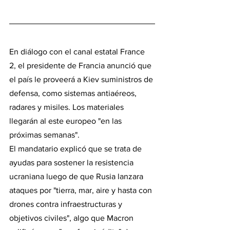
En diálogo con el canal estatal France 
2, el presidente de Francia anunció que 
el país le proveerá a Kiev suministros de 
defensa, como sistemas antiaéreos, 
radares y misiles. Los materiales 
llegarán al este europeo "en las 
próximas semanas".
El mandatario explicó que se trata de 
ayudas para sostener la resistencia 
ucraniana luego de que Rusia lanzara 
ataques por "tierra, mar, aire y hasta con 
drones contra infraestructuras y 
objetivos civiles", algo que Macron 