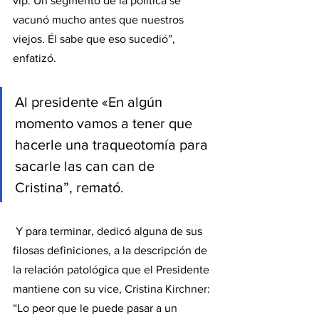
vip. Un segmento de la política se 
vacunó mucho antes que nuestros 
viejos. Él sabe que eso sucedió”, 
enfatizó.
Al presidente «En algún 
momento vamos a tener que 
hacerle una traqueotomía para 
sacarle las can can de 
Cristina”, remató.
 Y para terminar, dedicó alguna de sus 
filosas definiciones, a la descripción de 
la relación patológica que el Presidente 
mantiene con su vice, Cristina Kirchner: 
“Lo peor que le puede pasar a un 