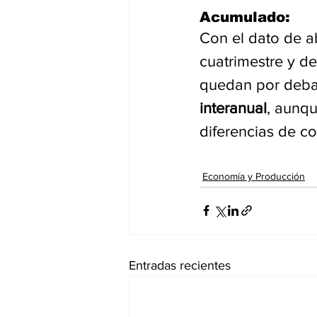
Acumulado:
Con el dato de ab
cuatrimestre y de
quedan por debaj
interanual
, aunq
diferencias de c
Economía y Producción
Entradas recientes