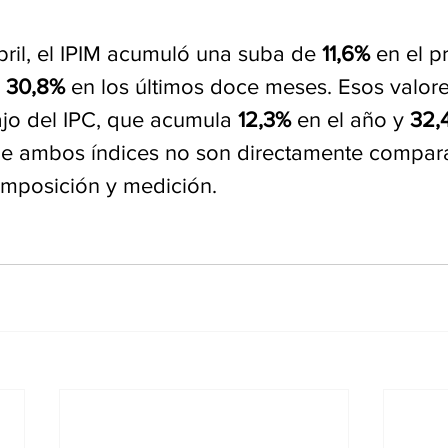
ril, el IPIM acumuló una suba de 
11,6%
 en el p
 
30,8%
 en los últimos doce meses. Esos valore
o del IPC, que acumula 
12,3%
 en el año y 
32,
ue ambos índices no son directamente compara
omposición y medición.