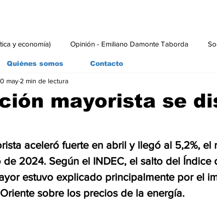
ítica y economía)
Opinión - Emiliano Damonte Taborda
So
Quiénes somos
Contacto
0 may
2 min de lectura
rial
Economía y Producción
#economia
#consumo
ación mayorista se d
ista aceleró fuerte en abril y llegó al 5,2%, el 
 de 2024. Según el INDEC, el salto del Índice 
ayor estuvo explicado principalmente por el i
Oriente sobre los precios de la energía.