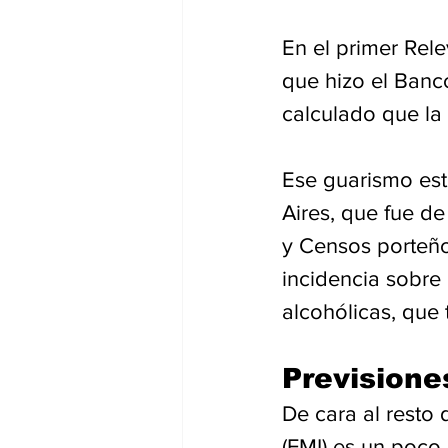
En el primer Rel
que hizo el Banco
calculado que la 
Ese guarismo est
Aires, que fue de
y Censos porteño
incidencia sobre 
alcohólicas, que
Previsione
De cara al resto 
(FMI) es un poco 