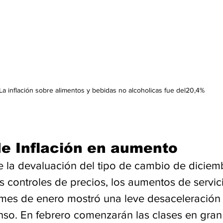
La inflación sobre alimentos y bebidas no alcoholicas fue del20,4%
de Inflación en aumento
e la devaluación del tipo de cambio de diciemb
s controles de precios, los aumentos de servic
 mes de enero mostró una leve desaceleración
nso. En febrero comenzarán las clases en gran 