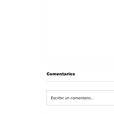
Comentarios
Escribir un comentario...
La renuncia de Petersen