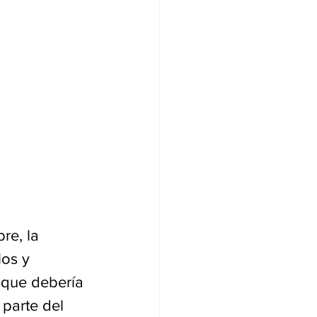
re, la 
ios y 
 que debería 
parte del 