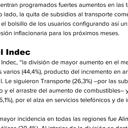
uentran programados fuertes aumentos en las ta
ro lado, la quita de subsidios al transporte com
 el bolsillo de los usuarios configurando así un 
ión inflacionaria para los próximos meses.  
l Indec
 Indec, “la división de mayor aumento en el me
s varios (44,4%), producto del incremento en ar
. Le siguieron Transporte (26,3%) –por las sub
o y el arrastre del aumento de combustibles– y
1%), por el alza en servicios telefónicos y de i
mayor incidencia en todas las regiones fue Ali