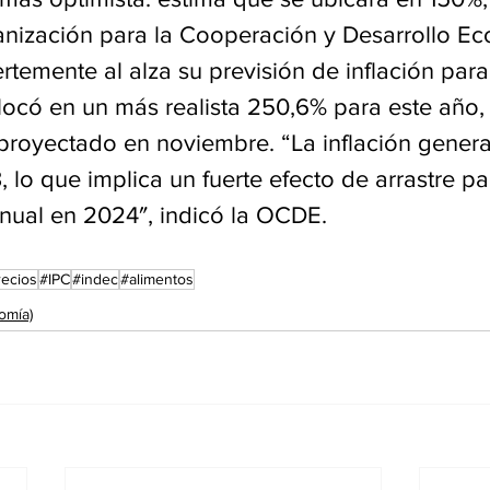
nización para la Cooperación y Desarrollo E
rtemente al alza su previsión de inflación para 
locó en un más realista 250,6% para este año, f
proyectado en noviembre. “La inflación genera
, lo que implica un fuerte efecto de arrastre pa
anual en 2024″, indicó la OCDE.
recios
#IPC
#indec
#alimentos
omía)