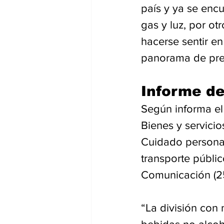
país y ya se enc
gas y luz, por ot
hacerse sentir en
panorama de pres
Informe de
Según informa el
Bienes y servicio
Cuidado personal
transporte públic
Comunicación (25,
“La división con 