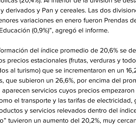
licas (20,4%). Al interior de la división se dest
y derivados y Pan y cereales. Las dos division
enores variaciones en enero fueron Prendas de 
 Educación (0,9%)”, agregó el informe.
formación del índice promedio de 20,6% se de
os precios estacionales (frutas, verduras y todo
dos al turismo) que se incrementaron en un 16,
s, que subieron un 26,6%, por encima del pro
o aparecen servicios cuyos precios empezaron 
omo el transporte y las tarifas de electricidad,
roductos y servicios relevados dentro del índic
” tuvieron un aumento del 20,2%, muy cercano