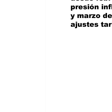
presión in
y marzo de
ajustes tar