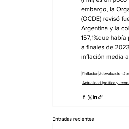
embargo, la Orga
(OCDE) revisó fue
Argentina y la co
157,1%que había 
a finales de 2023
inflación media 
#inflacion
#devaluacion
#p
Actualidad (política y econ
Entradas recientes