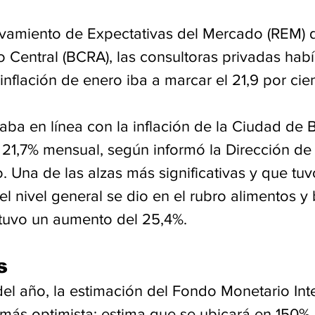
evamiento de Expectativas del Mercado (REM) 
 Central (BCRA), las consultoras privadas habí
inflación de enero iba a marcar el 21,9 por cie
aba en línea con la inflación de la Ciudad de 
 21,7% mensual, según informó la Dirección de 
. Una de las alzas más significativas y que tu
el nivel general se dio en el rubro alimentos y
 tuvo un aumento del 25,4%.
s 
del año, la estimación del Fondo Monetario Int
más optimista: estima que se ubicará en 150%, 