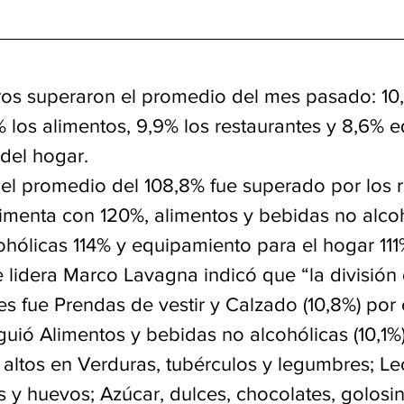
ros superaron el promedio del mes pasado: 10,
% los alimentos, 9,9% los restaurantes y 8,6% 
del hogar.
 el promedio del 108,8% fue superado por los r
timenta con 120%, alimentos y bebidas no alcoh
ohólicas 114% y equipamiento para el hogar 111
 lidera Marco Lavagna indicó que “la división
s fue Prendas de vestir y Calzado (10,8%) por
uió Alimentos y bebidas no alcohólicas (10,1%)
altos en Verduras, tubérculos y legumbres; Le
 y huevos; Azúcar, dulces, chocolates, golosina