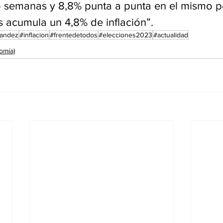
ro semanas y 8,8% punta a punta en el mismo p
s acumula un 4,8% de inflación”.
nandez
#inflacion
#frentedetodos
#elecciones2023
#actualidad
omía)