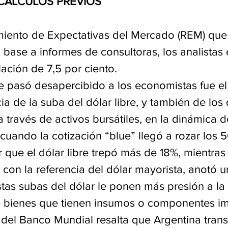
 CÁLCULOS PREVIOS
iento de Expectativas del Mercado (REM) que 
 base a informes de consultoras, los analistas
lación de 7,5 por ciento.
e pasó desapercibido a los economistas fue el 
ia de la suba del dólar libre, y también de los
través de activos bursátiles, en la dinámica d
cuando la cotización “blue” llegó a rozar los 
que el dólar libre trepó más de 18%, mientras 
l, con la referencia del dólar mayorista, anotó 
stas subas del dólar le ponen más presión a la
e bienes que tienen insumos o componentes i
 del Banco Mundial resalta que Argentina transi