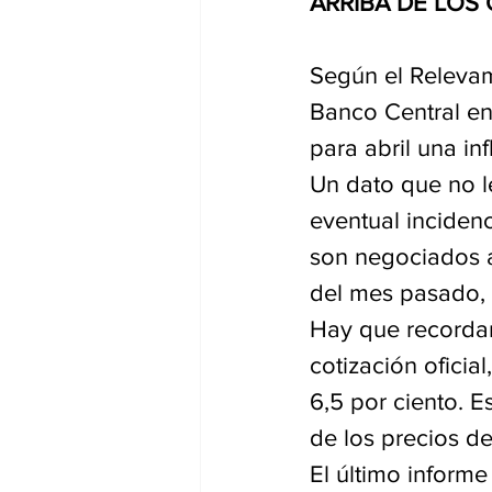
ARRIBA DE LOS
Según el Relevam
Banco Central en
para abril una inf
Un dato que no l
eventual incidenc
son negociados a 
del mes pasado, 
Hay que recordar 
cotización oficia
6,5 por ciento. E
de los precios d
El último informe