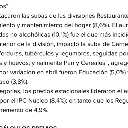
os”.
acaron las subas de las divisiones Restaurante
miento y mantenimiento del hogar (8,6%). El a
as no alcohólicas (10,1%) fue el que más incid
interior de la división, impactó la suba de Carne
Verduras, tubérculos y legumbres, seguidas por
s y huevos; y ­nalmente Pan y Cereales”, agreg
nor variación en abril fueron Educación (5,0%)
aco (3,8%).
tegorías, los precios estacionales lideraron el
por el IPC Núcleo (8,4%); en tanto que los Reg
ncremento de 4,9%.