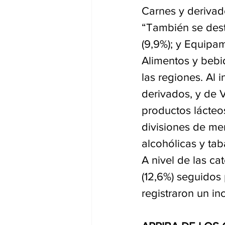
Carnes y derivad
“También se dest
(9,9%); y Equipa
Alimentos y bebid
las regiones. Al 
derivados, y de 
productos lácteo
divisiones de me
alcohólicas y tab
A nivel de las ca
(12,6%) seguidos 
registraron un i