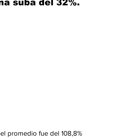
na suba del 32%.
 el promedio fue del 108,8% 