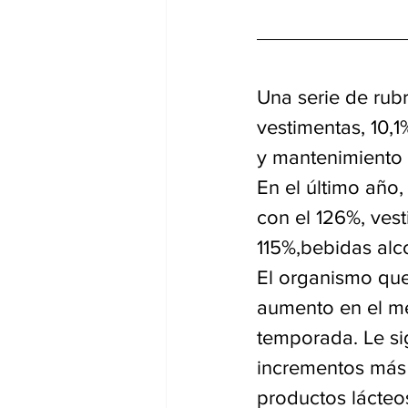
Una serie de rub
vestimentas, 10,1
y mantenimiento 
En el último año,
con el 126%, ves
115%,bebidas alc
El organismo que
aumento en el me
temporada. Le sig
incrementos más 
productos lácteos