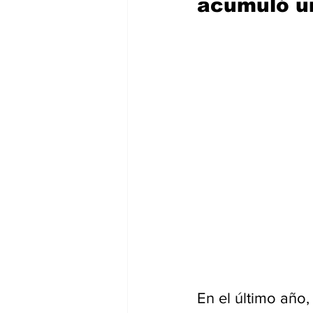
acumuló u
En el último año,