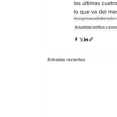
las últimas cuat
lo que va del me
#sergiomassa
#albertofer
Actualidad (política y econ
Entradas recientes