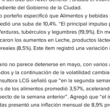
diente del Gobierno de la Ciudad.
co porteño especificó que Alimentos y bebidas 
edió una suba de 10,4%. “El principal impulso 
Verduras, tubérculos y legumbres (19,9%). En m
caron los aumentos en Leche, productos lácte
ereales (8,5%). Este ítem registró una variación 
onario no parece detenerse en mayo, con varios
dos y la continuación de la volatilidad cambiar
onsultora LCG señaló que “en la segunda sem
os de los alimentos promedió 3,57%, acelerand
pecto de la semana anterior”. Agregó que “el í
das presentó una inflación mensual de 8,9% p