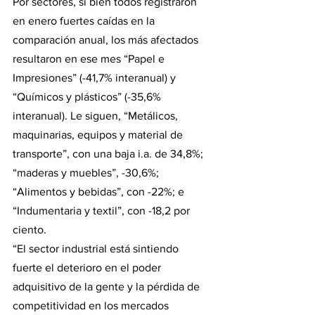
Por sectores, si bien todos registraron 
en enero fuertes caídas en la 
comparación anual, los más afectados 
resultaron en ese mes “Papel e 
Impresiones” (-41,7% interanual) y 
“Químicos y plásticos” (-35,6% 
interanual). Le siguen, “Metálicos, 
maquinarias, equipos y material de 
transporte”, con una baja i.a. de 34,8%; 
“maderas y muebles”, -30,6%; 
“Alimentos y bebidas”, con -22%; e 
“Indumentaria y textil”, con -18,2 por 
ciento.
“El sector industrial está sintiendo 
fuerte el deterioro en el poder 
adquisitivo de la gente y la pérdida de 
competitividad en los mercados 