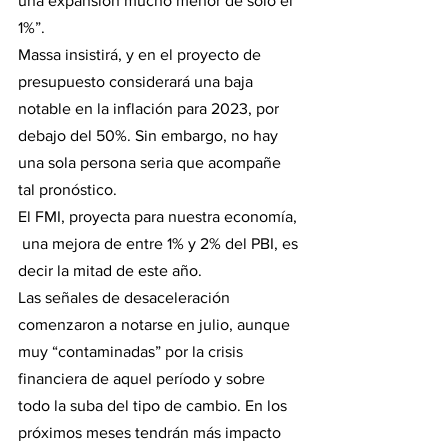
una expansión mucho menor de sólo el 
1%”.
Massa insistirá, y en el proyecto de 
presupuesto considerará una baja 
notable en la inflación para 2023, por 
debajo del 50%. Sin embargo, no hay 
una sola persona seria que acompañe 
tal pronóstico.
El FMI, proyecta para nuestra economía, 
 una mejora de entre 1% y 2% del PBI, es 
decir la mitad de este año.
Las señales de desaceleración 
comenzaron a notarse en julio, aunque 
muy “contaminadas” por la crisis 
financiera de aquel período y sobre 
todo la suba del tipo de cambio. En los 
próximos meses tendrán más impacto 