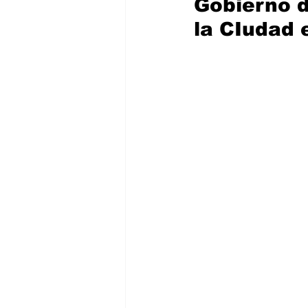
Gobierno d
la CIudad 