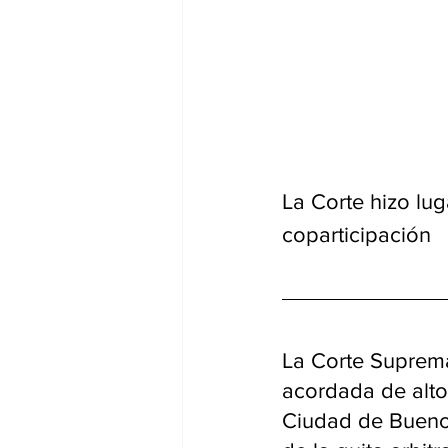
La Corte hizo lug
coparticipación
La Corte Suprema 
acordada de alto
Ciudad de Buenos 