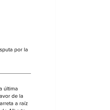
sputa por la 
a última 
avor de la 
rreta a raíz 