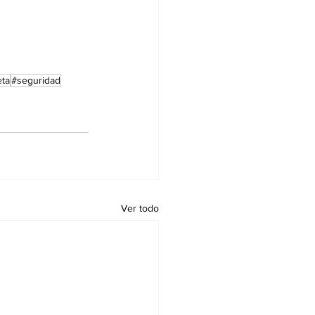
eta
#seguridad
Ver todo