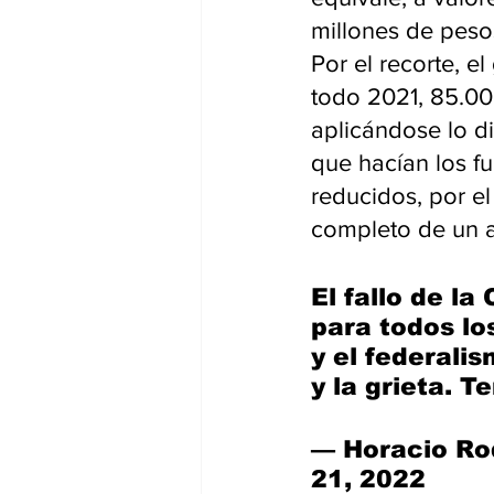
millones de peso
Por el recorte, e
todo 2021, 85.00
aplicándose lo d
que hacían los fu
reducidos, por el
completo de un a
El fallo de l
para todos lo
y el federalis
y la grieta. 
— Horacio Rod
21, 2022