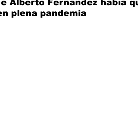
e Alberto Fernández había qu
en plena pandemia 