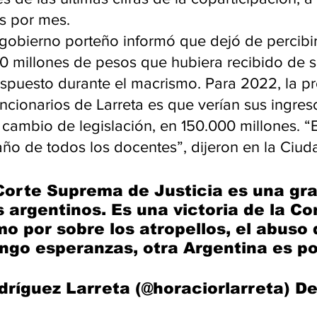
s por mes.
l gobierno porteño informó que dejó de percibir
0 millones de pesos que hubiera recibido de s
ispuesto durante el macrismo. Para 2022, la p
ncionarios de Larreta es que verían sus ingres
 cambio de legislación, en 150.000 millones. “El
ño de todos los docentes”, dijeron en la Ciud
a Corte Suprema de Justicia es una gra
s argentinos. Es una victoria de la Co
mo por sobre los atropellos, el abuso
Tengo esperanzas, otra Argentina es po
ríguez Larreta (@horaciorlarreta) D