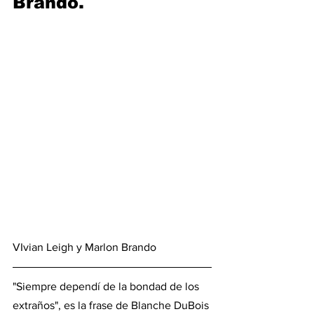
Brando.
VIvian Leigh y Marlon Brando
"Siempre dependí de la bondad de los 
extraños", es la frase de Blanche DuBois 