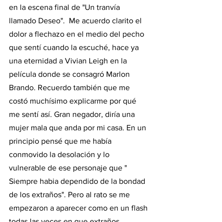
en la escena final de "Un tranvía 
llamado Deseo".  Me acuerdo clarito el 
dolor a flechazo en el medio del pecho 
que sentí cuando la escuché, hace ya 
una eternidad a Vivian Leigh en la 
película donde se consagró Marlon 
Brando. Recuerdo también que me 
costó muchísimo explicarme por qué 
me sentí así. Gran negador, diría una 
mujer mala que anda por mi casa. En un 
principio pensé que me había 
conmovido la desolación y lo 
vulnerable de ese personaje que " 
Siempre habia dependido de la bondad 
de los extraños". Pero al rato se me 
empezaron a aparecer como en un flash 
todas las veces en que extraños, 