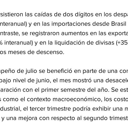
sistieron las caídas de dos dígitos en los des
nteranual) y en las importaciones desde Brasil 
ontraste, se registraron aumentos en las export
% interanual) y en la liquidación de divisas (+3
s dos meses de descenso.
eño de julio se benefició en parte de una c
bajo nivel de junio, el mes mostró una desacel
aración con el primer semestre del año. Se est
s como el contexto macroeconómico, los costos
dustrial, el tercer trimestre podría exhibir una
l y una mejora con respecto al segundo trimest