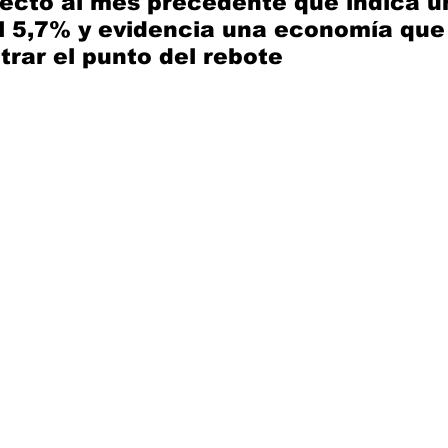
ecto al mes precedente que indica u
l 5,7% y evidencia una economía que
rar el punto del rebote 