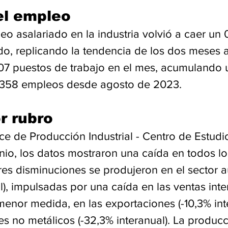
el empleo
o asalariado en la industria volvió a caer un 
o, replicando la tendencia de los dos meses a
07 puestos de trabajo en el mes, acumulando 
.358 empleos desde agosto de 2023.
r rubro
dice de Producción Industrial - Centro de Estud
unio, los datos mostraron una caída en todos lo
res disminuciones se produjeron en el sector 
l), impulsadas por una caída en las ventas inte
 menor medida, en las exportaciones (-10,3% inte
s no metálicos (-32,3% interanual). La producc