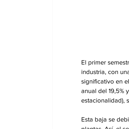
El primer semestr
industria, con u
significativo en 
anual del 19,5% 
estacionalidad), 
Esta baja se debi
plantas. Así, el 