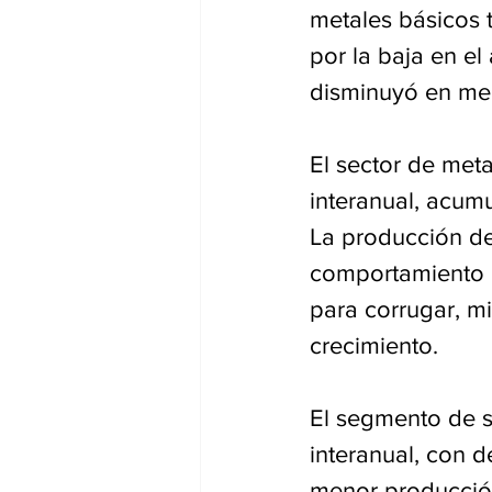
metales básicos 
por la baja en el
disminuyó en men
El sector de met
interanual, acum
La producción de
comportamiento m
para corrugar, mi
crecimiento.
El segmento de s
interanual, con 
menor producción