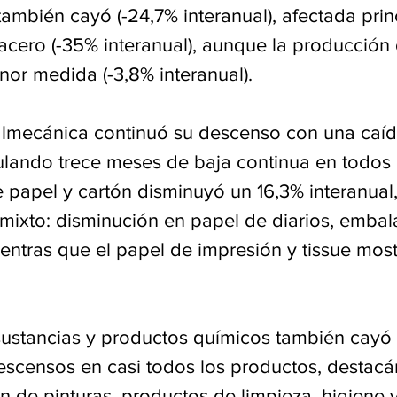
también cayó (-24,7% interanual), afectada pri
 acero (-35% interanual), aunque la producción
or medida (-3,8% interanual).
almecánica continuó su descenso con una caíd
ulando trece meses de baja continua en todos 
 papel y cartón disminuyó un 16,3% interanual,
ixto: disminución en papel de diarios, embala
entras que el papel de impresión y tissue most
ustancias y productos químicos también cayó
descensos en casi todos los productos, destac
 de pinturas, productos de limpieza, higiene y