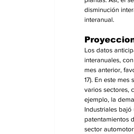
disminución inter
interanual.
Proyeccion
Los datos antici
interanuales, co
mes anterior, fa
17). En este mes 
varios sectores, 
ejemplo, la dema
Industriales bajó
patentamientos d
sector automotor