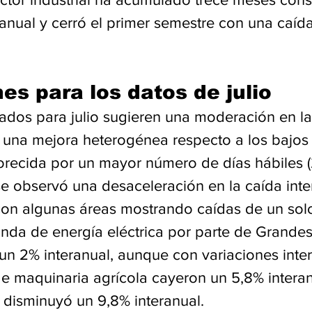
anual y cerró el primer semestre con una caída
es para los datos de julio
pados para julio sugieren una moderación en la
n una mejora heterogénea respecto a los bajos 
vorecida por un mayor número de días hábiles (
se observó una desaceleración en la caída inte
con algunas áreas mostrando caídas de un solo
nda de energía eléctrica por parte de Grandes
 un 2% interanual, aunque con variaciones inter
e maquinaria agrícola cayeron un 5,8% interanu
 disminuyó un 9,8% interanual.