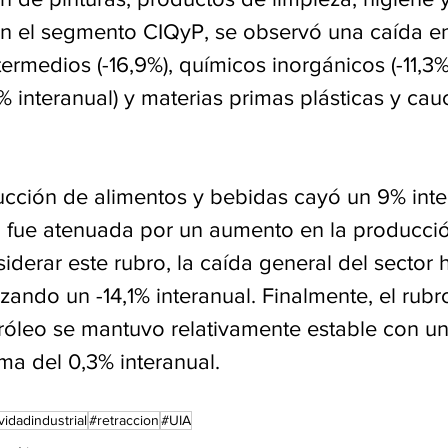
n el segmento CIQyP, se observó una caída e
ermedios (-16,9%), químicos inorgánicos (-11,3%)
 interanual) y materias primas plásticas y cauc
cción de alimentos y bebidas cayó un 9% inter
 fue atenuada por un aumento en la producció
siderar este rubro, la caída general del sector 
ando un -14,1% interanual. Finalmente, el rubr
tróleo se mantuvo relativamente estable con un
ma del 0,3% interanual.
vidadindustrial
#retraccion
#UIA