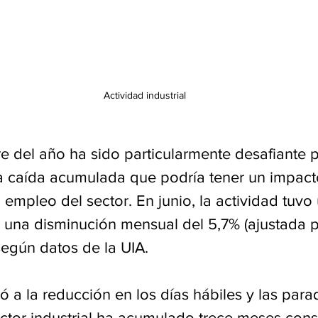
Actividad industrial
e del año ha sido particularmente desafiante p
na caída acumulada que podría tener un impact
el empleo del sector. En junio, la actividad tuvo
y una disminución mensual del 5,7% (ajustada p
según datos de la UIA.
ó a la reducción en los días hábiles y las para
sector industrial ha acumulado trece meses con