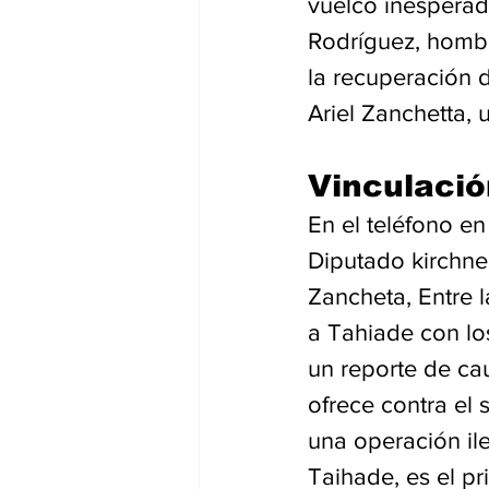
vuelco inesperad
Rodríguez, hombr
la recuperación 
Ariel Zanchetta, 
Vinculació
En el teléfono en
Diputado kirchne
Zancheta, Entre 
a Tahiade con los
un reporte de cau
ofrece contra el
una operación ile
Taihade, es el pr