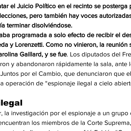
tar el Juicio Político en el recinto se posterga 
lecciones, pero también hay voces autorizada
a terminar disolviéndose. 
taba programada a solo efecto de recibir el de
a y Lorenzetti. Como no vinieron, la reunión 
rolina Gaillard, y se fue
. Los diputados del Fr
ron y abandonaron rápidamente la sala, ante lo
 Juntos por el Cambio, que denunciaron que el 
na operación de “espionaje ilegal a cielo abiert
legal 
 la investigación por el espionaje a un grupo 
 encuentran los miembros de la Corte Suprema,