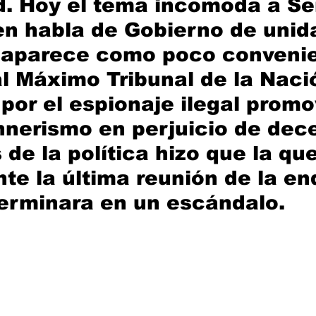
d. Hoy el tema incomoda a Se
n habla de Gobierno de unid
 aparece como poco convenie
al Máximo Tribunal de la Nació
por el espionaje ilegal promo
chnerismo en perjuicio de dec
de la política hizo que la que
te la última reunión de la en
erminara en un escándalo.