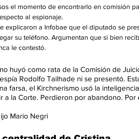
os el momento de encontrarlo en comisión pa
respecto al espionaje.  
e explicaron a Infobae que el diputado se pres
regar su teléfono. Argumentan que si bien reci
nca le contestó.
smo huyó como rata de la Comisión de Juicio
/espía Rodolfo Tailhade ni se presentó. Est
a farsa, el Kirchnerismo usó la inteligencia 
r a la Corte. Perdieron por abandono. Por 
ijo Mario Negri
 centralidad de Cristina