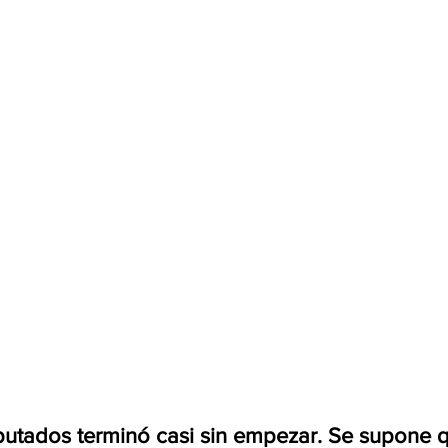
putados terminó casi sin empezar. Se supone q