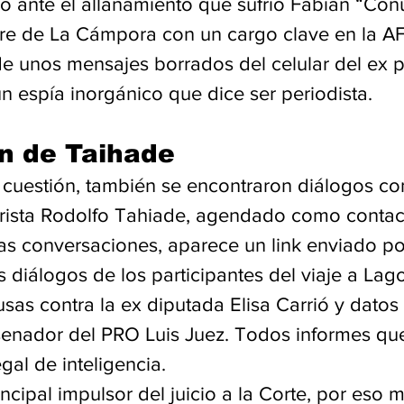
o ante el allanamiento que sufrió Fabián “Con
e de La Cámpora con un cargo clave en la AFIP
de unos mensajes borrados del celular del ex p
un espía inorgánico que dice ser periodista.
n de Taihade
 cuestión, también se encontraron diálogos con
rista Rodolfo Tahiade, agendado como contac
las conversaciones, aparece un link enviado po
 diálogos de los participantes del viaje a Lag
sas contra la ex diputada Elisa Carrió y datos 
 senador del PRO Luis Juez. Todos informes qu
gal de inteligencia.
incipal impulsor del juicio a la Corte, por eso 