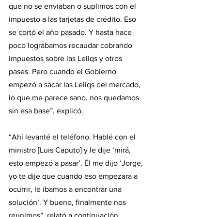
que no se enviaban o suplimos con el 
impuesto a las tarjetas de crédito. Eso 
se cortó el año pasado. Y hasta hace 
poco lográbamos recaudar cobrando 
impuestos sobre las Leliqs y otros 
pases. Pero cuando el Gobierno 
empezó a sacar las Leliqs del mercado, 
lo que me parece sano, nos quedamos 
sin esa base”, explicó.
“Ahí levanté el teléfono. Hablé con el 
ministro [Luis Caputo] y le dije ‘mirá, 
esto empezó a pasar’. Él me dijo ‘Jorge, 
yo te dije que cuando eso empezara a 
ocurrir, le íbamos a encontrar una 
solución’. Y bueno, finalmente nos 
reunimos”, relató a continuación. 