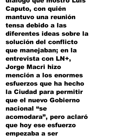
diálogo que mostró Luis 
Caputo, con quién 
mantuvo una reunión 
tensa debido a las 
diferentes ideas sobre la 
solución del conflicto 
que manejaban; en la 
entrevista con LN+, 
Jorge Macri hizo 
mención a los enormes 
esfuerzos que ha hecho 
la Ciudad para permitir 
que el nuevo Gobierno 
nacional “se 
acomodara”, pero aclaró 
que hoy ese esfuerzo 
empezaba a ser 