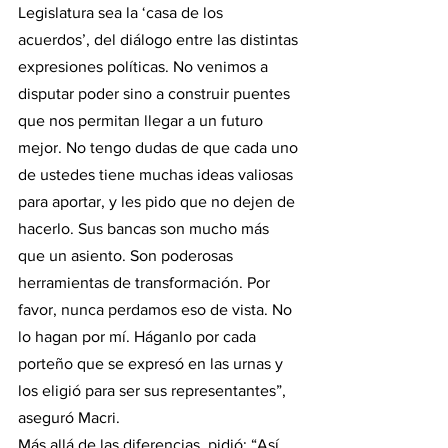
Legislatura sea la ‘casa de los 
acuerdos’, del diálogo entre las distintas 
expresiones políticas. No venimos a 
disputar poder sino a construir puentes 
que nos permitan llegar a un futuro 
mejor. No tengo dudas de que cada uno 
de ustedes tiene muchas ideas valiosas 
para aportar, y les pido que no dejen de 
hacerlo. Sus bancas son mucho más 
que un asiento. Son poderosas 
herramientas de transformación. Por 
favor, nunca perdamos eso de vista. No 
lo hagan por mí. Háganlo por cada 
porteño que se expresó en las urnas y 
los eligió para ser sus representantes”, 
aseguró Macri.
Más allá de las diferencias, pidió: “Así 