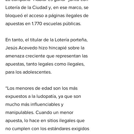
Lotería de la Ciudad y, en ese marco, se 
bloqueó el acceso a páginas ilegales de 
apuestas en 1.770 escuelas públicas.
En tanto, el titular de la Lotería porteña, 
Jesús Acevedo hizo hincapié sobre la 
amenaza creciente que representan las 
apuestas, tanto legales como ilegales, 
para los adolescentes.
“Los menores de edad son los más 
expuestos a la ludopatía, ya que son 
mucho más influenciables y 
manipulables. Cuando un menor 
apuesta, lo hace en sitios ilegales que 
no cumplen con los estándares exigidos 