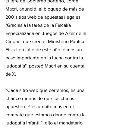
El jefe de Gobierno porteño, Jorge 
Macri, anunció  el bloqueo de más de 
200 sitios web de apuestas ilegales. 
"Gracias a la tarea de la Fiscalía 
Especializada en Juegos de Azar de la 
Ciudad, que creó el Ministerio Público 
Fiscal en julio de este año, dimos un 
paso importante en la lucha contra la 
ludopatía", posteó Macri en su cuenta 
de X.
“Cada sitio web que cerramos, es una 
chance menos de que los chicos 
apuesten. Y es un hito más en el 
combate que estamos dando contra la 
ludopatía infantil”, dijo el mandatario.