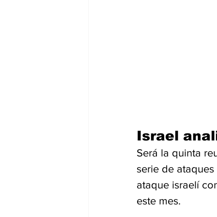
Israel ana
Será la quinta r
serie de ataques 
ataque israelí co
este mes.