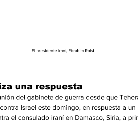
El presidente iraní, Ebrahim Raisi
liza una respuesta
eunión del gabinete de guerra desde que Teher
contra Israel este domingo, en respuesta a un
ntra el consulado iraní en Damasco, Siria, a pri