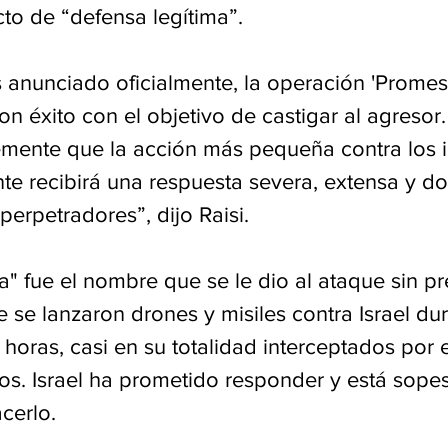
to de “defensa legítima”.
nunciado oficialmente, la operación 'Promes
on éxito con el objetivo de castigar al agresor
mente que la acción más pequeña contra los i
nte recibirá una respuesta severa, extensa y do
perpetradores”, dijo Raisi.
" fue el nombre que se le dio al ataque sin p
ue se lanzaron drones y misiles contra Israel du
horas, casi en su totalidad interceptados por el
ados. Israel ha prometido responder y está sop
cerlo.