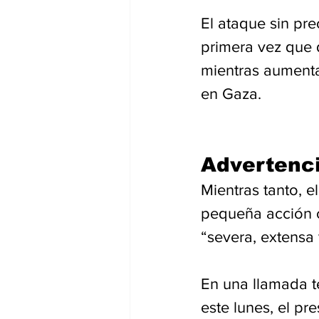
El ataque sin pre
primera vez que d
mientras aumentan
en Gaza.
Advertenci
Mientras tanto, e
pequeña acción co
“severa, extensa 
En una llamada t
este lunes, el pre