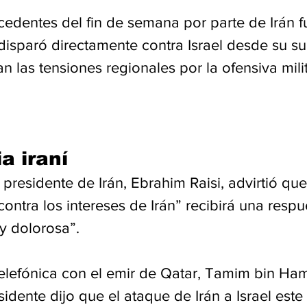
cedentes del fin de semana por parte de Irán fu
isparó directamente contra Israel desde su su
 las tensiones regionales por la ofensiva milit
a iraní
l presidente de Irán, Ebrahim Raisi, advirtió qu
ntra los intereses de Irán” recibirá una respu
y dolorosa”.
elefónica con el emir de Qatar, Tamim bin Ham
sidente dijo que el ataque de Irán a Israel este 