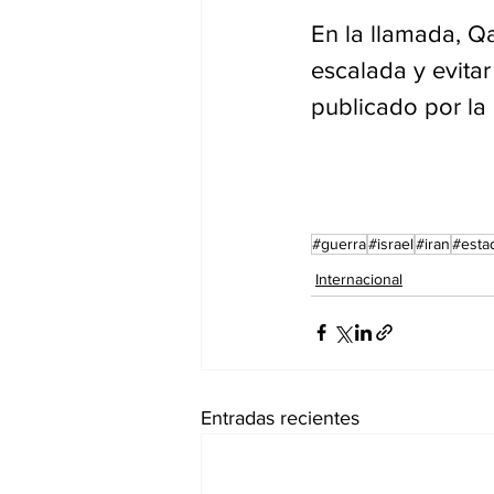
En la llamada, Qa
escalada y evitar
publicado por la
#guerra
#israel
#iran
#esta
Internacional
Entradas recientes