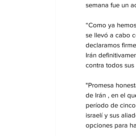
semana fue un ac
“Como ya hemos a
se llevó a cabo c
declaramos firme
Irán definitivame
contra todos sus 
"Promesa honesta
de Irán , en el q
período de cinco 
israelí y sus ali
opciones para ha