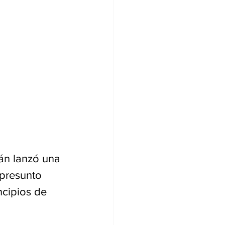
án lanzó una 
 presunto 
ncipios de 