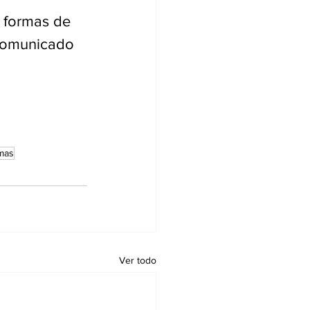
s formas de 
 comunicado 
mas
Ver todo