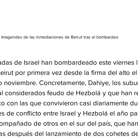
Imagendes de las inmediaciones de Beirut tras el bombardeo	
das de Israel han bombardeado este viernes l
irut por primera vez desde la firma del alto el
o noviembre. Concretamente, Dahiye, los subur
tal considerados feudo de Hezbolá y que han re
o con las que convivieron casi diariamente dur
 de conflicto entre Israel y Hezbolá el año pa
ompañado de otros en el sur del país, que ha
ras después del lanzamiento de dos cohetes d