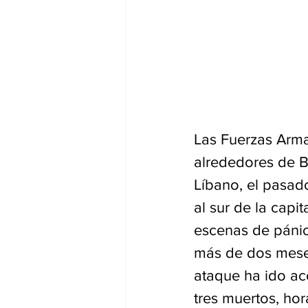
Las Fuerzas Arma
alrededores de Be
Líbano, el pasad
al sur de la capi
escenas de pánic
más de dos meses
ataque ha ido ac
tres muertos, ho