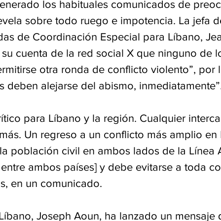
enerado los habituales comunicados de preoc
vela sobre todo ruego e impotencia. La jefa de
as de Coordinación Especial para Líbano, Jean
su cuenta de la red social X que ninguno de l
mitirse otra ronda de conflicto violento”, por 
es deben alejarse del abismo, inmediatamente”
ítico para Líbano y la región. Cualquier interc
más. Un regreso a un conflicto más amplio en 
a población civil en ambos lados de la Línea A
a entre ambos países] y debe evitarse a toda co
s, en un comunicado.
 Líbano, Joseph Aoun, ha lanzado un mensaje 