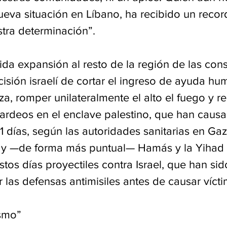
nueva situación en Líbano, ha recibido un recor
stra determinación”.
ida expansión al resto de la región de las con
cisión israelí de cortar el ingreso de ayuda hum
za, romper unilateralmente el alto el fuego y r
rdeos en el enclave palestino, que han causa
 días, según las autoridades sanitarias en Gaz
 y —de forma más puntual— Hamás y la Yihad 
tos días proyectiles contra Israel, que han sid
 las defensas antimisiles antes de causar vícti
ismo”