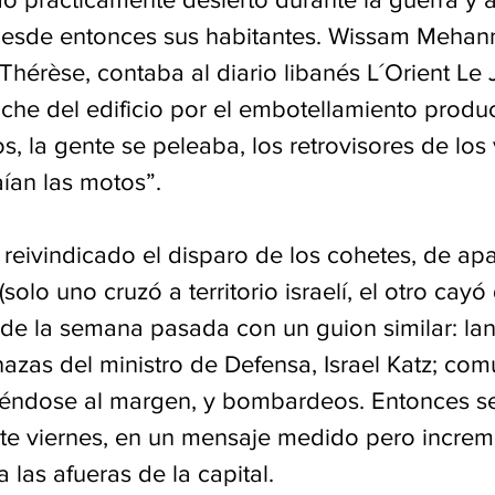
esde entonces sus habitantes. Wissam Mehann
 Thérèse, contaba al diario libanés L´Orient Le
che del edificio por el embotellamiento produc
os, la gente se peleaba, los retrovisores de los
ían las motos”.
reivindicado el disparo de los cohetes, de apa
solo uno cruzó a territorio israelí, el otro cayó
 de la semana pasada con un guion similar: la
nazas del ministro de Defensa, Israel Katz; co
ndose al margen, y bombardeos. Entonces se 
ste viernes, en un mensaje medido pero increme
 las afueras de la capital.