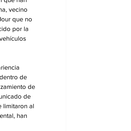
a, vecino 
 Jour que no 
ido por la 
 vehículos 
riencia 
 dentro de 
nzamiento de 
municado de 
limitaron al 
ntal, han 