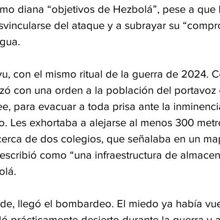
mo diana “objetivos de Hezbolá”, pese a que la
svincularse del ataque y a subrayar su “comp
egua.
vu, con el mismo ritual de la guerra de 2024. 
ó con una orden a la población del portavoz 
ee, para evacuar a toda prisa ante la inminenci
 Les exhortaba a alejarse al menos 300 metr
o cerca de dos colegios, que señalaba en un ma
escribió como “una infraestructura de almace
olá.
de, llegó el bombardeo. El miedo ya había vuel
dó prácticamente desierto durante la guerra y 