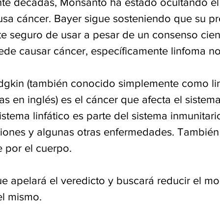
nte décadas, Monsanto ha estado ocultando el
a cáncer. Bayer sigue sosteniendo que su pr
 seguro de usar a pesar de un consenso cient
de causar cáncer, específicamente linfoma n
dgkin (también conocido simplemente como li
as en inglés) es el cáncer que afecta el sistema 
istema linfático es parte del sistema inmunitar
ciones y algunas otras enfermedades. También
 por el cuerpo.
e apelará el veredicto y buscará reducir el mo
el mismo.