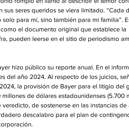
onio rompió en llanto al describir el temor con
 sus seres queridos se viera limitado. “Cada d
solo para mí, sino también para mi familia”. E
í como el documento original que establece la 
ifra, pueden leerse en el sitio de periodismo am
yer hizo público su reporte anual. En el inform
s del año 2024. Al respecto de los juicios, seña
024, la provisión de Bayer para el litigio del g
 millones de dólares estadounidenses (5.700 m
e veredicto, de sostenerse en las instancias de
rdadero descalabro para el plan de contingenc
corporación.