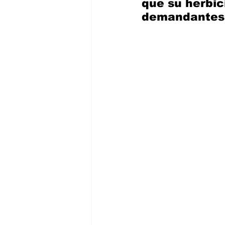
que su herbic
demandantes. 