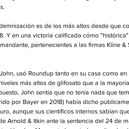
s.
ndemnización es de los más altos desde que 
8. Y en una victoria calificada cómo "histórica"
andante, pertenecientes a las firmas Kline & 
 John, usó Roundup tanto en su casa como en el
iveles más altos de glifosato que a la mayoría
puesto, John sentía que no tenía nada que te
ido por Bayer en 2018) había dicho públicame
o, aunque sus científicos internos sabían que 
e Arnold & Itkin ante la sentencia del 24 de m