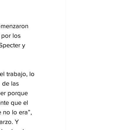
comenzaron 
 por los 
Specter y 
 trabajo, lo 
 de las 
mer porque 
nte que el 
no lo era”, 
arzo. Y 