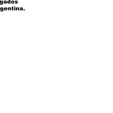
ogados 
gentina.