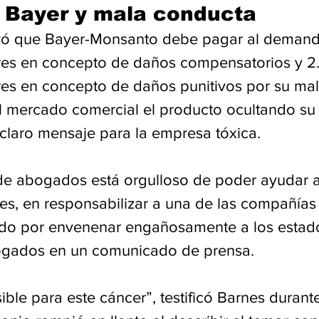
 Bayer y mala conducta
uyó que Bayer-Monsanto debe pagar al demand
res en concepto de daños compensatorios y 2
res en concepto de daños punitivos por su mal
l mercado comercial el producto ocultando su
 claro mensaje para la empresa tóxica.
de abogados está orgulloso de poder ayudar a
s, en responsabilizar a una de las compañías
do por envenenar engañosamente a los estado
ogados en un comunicado de prensa.
ble para este cáncer”, testificó Barnes durante 