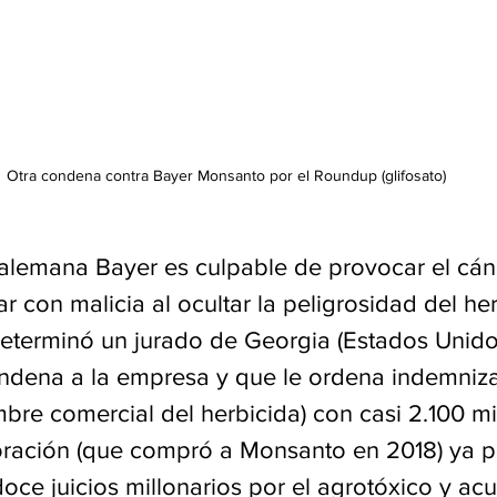
Otra condena contra Bayer Monsanto por el Roundup (glifosato)
 alemana Bayer es culpable de provocar el cán
r con malicia al ocultar la peligrosidad del her
 determinó un jurado de Georgia (Estados Unidos
ndena a la empresa y que le ordena indemnizar
re comercial del herbicida) con casi 2.100 mi
oración (que compró a Monsanto en 2018) ya p
oce juicios millonarios por el agrotóxico y ac