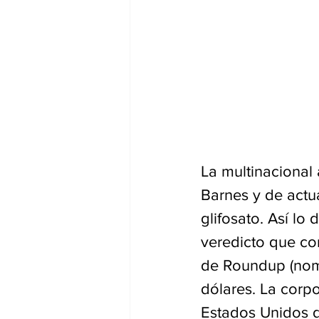
La multinacional
Barnes y de actua
glifosato. Así lo
veredicto que co
de Roundup (nomb
dólares. La corp
Estados Unidos d