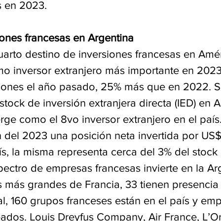
s en 2023.
iones francesas en Argentina
uarto destino de inversiones francesas en Amér
mo inversor extranjero más importante en 2023,
lones el año pasado, 25% más que en 2022. Si
tock de inversión extranjera directa (IED) en A
ge como el 8vo inversor extranjero en el país.
 del 2023 una posición neta invertida por US$
ís, la misma representa cerca del 3% del stock
ectro de empresas francesas invierte en la Ar
 más grandes de Francia, 33 tienen presencia
al, 160 grupos franceses están en el país y em
dos. Louis Dreyfus Company, Air France, L’Ore