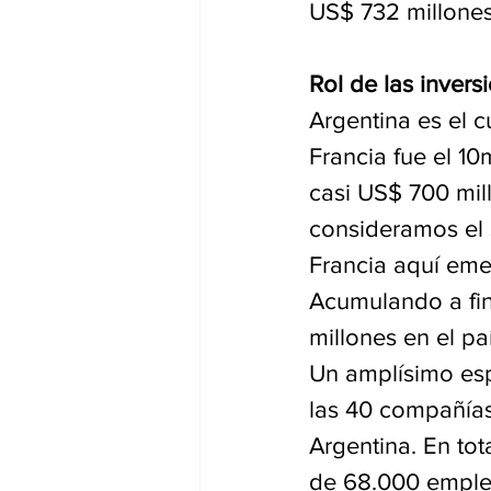
US$ 732 millone
Rol de las invers
Argentina es el c
Francia fue el 10
casi US$ 700 mil
consideramos el s
Francia aquí emer
Acumulando a fin
millones en el pa
Un amplísimo esp
las 40 compañías
Argentina. En tot
de 68.000 emplea