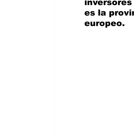
inversores
es la prov
europeo.