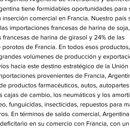
rgentina tiene formidables oportunidades para 
 inserción comercial en Francia. Nuestro país 
las importaciones francesas de harina de soja,
 francesas de harina de girasol y 24% de las 
 porotos de Francia. En todos esos productos,
grandes volúmenes de producción y exportaci
víos hacia este destino estratégico de la Unió
mportaciones provenientes de Francia, Argenti
de productos farmacéuticos, autos, autopartes
s cajas de cambio, los neumáticos y los amorti
eo, funguicidas, insecticidas, repuestos para m
tros. En términos de saldo comercial, Argentina
deficitario en su comercio con Francia, con un 