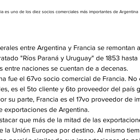
ia es uno de los diez socios comerciales más importantes de Argentina
terales entre Argentina y Francia se remontan 
ratado "Ríos Paraná y Uruguay" de 1853 hasta 
os entre naciones se cuentan de a decenas.
na fue el 67vo socio comercial de Francia. No 
es, es el 5to cliente y 6to proveedor del país 
or su parte, Francia es el 17vo proveedor de i
e exportaciones de Argentina.
stacar que más de la mitad de las exportacion
de la Unión Europea por destino. Al mismo tiem