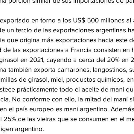
na porción similar de sus importaciones de paí
xportado en torno a los US$ 500 millones al 
e un tercio de las exportaciones argentinas ha
ia que origina más exportaciones hacia este de
 de las exportaciones a Francia consisten en h
y girasol en 2021, cayendo a cerca del 20% en 
ina también exporta camarones, langostinos, 
emillas de girasol, miel, productos químicos, en
stece prácticamente todo el aceite de maní qu
ia. No conforme con ello, la mitad del maní si
n el país europeo es maní argentino. Además
el 25% de las vieiras que se consumen en el m
rigen argentino.