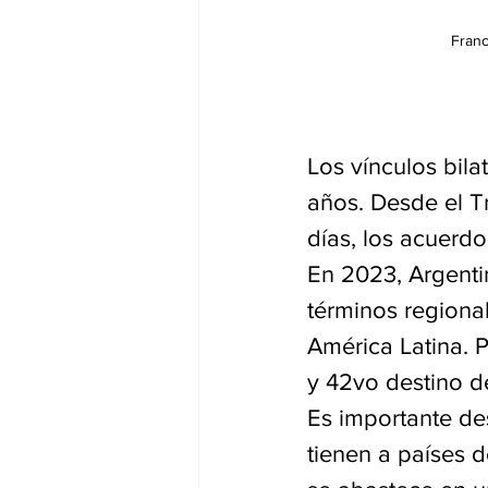
Franc
Los vínculos bila
años. Desde el T
días, los acuerd
En 2023, Argenti
términos regional
América Latina. P
y 42vo destino d
Es importante de
tienen a países 