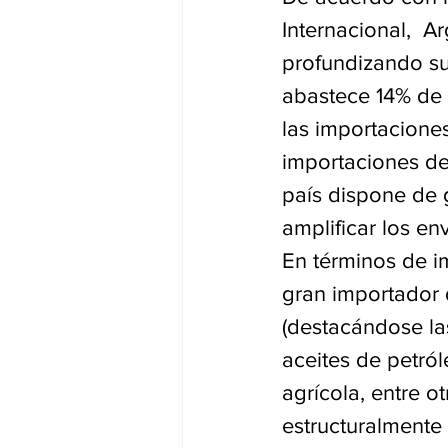
Internacional,  A
profundizando su
abastece 14% de 
las importaciones
importaciones de
país dispone de 
amplificar los en
En términos de i
gran importador 
(destacándose la
aceites de petról
agrícola, entre o
estructuralmente 