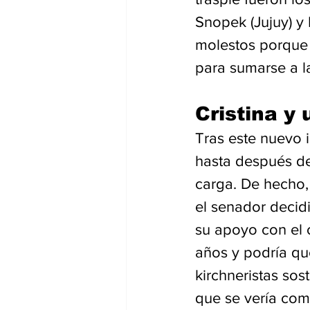
Snopek (Jujuy) y 
molestos porque 
para sumarse a l
Cristina y
Tras este nuevo i
hasta después de 
carga. De hecho,
el senador decid
su apoyo con el 
años y podría que
kirchneristas sos
que se vería como