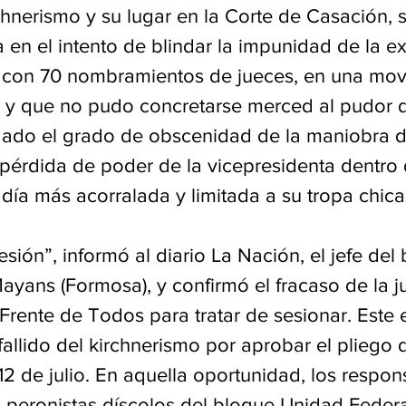
rchnerismo y su lugar en la Corte de Casación, 
a en el intento de blindar la impunidad de la ex
 con 70 nombramientos de jueces, en una mov
 y que no pudo concretarse merced al pudor 
dado el grado de obscenidad de la maniobra de
 pérdida de poder de la vicepresidenta dentro 
día más acorralada y limitada a su tropa chica
sión”, informó al diario La Nación, el jefe del
 Mayans (Formosa), y confirmó el fracaso de la 
 Frente de Todos para tratar de sesionar. Este e
allido del kirchnerismo por aprobar el pliego 
l 12 de julio. En aquella oportunidad, los respon
s peronistas díscolos del bloque Unidad Federa