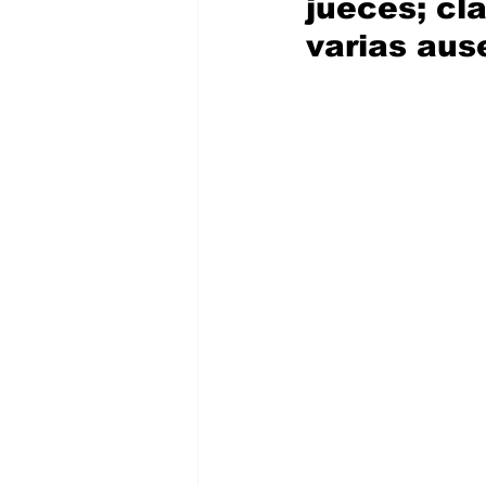
jueces; cl
varias aus