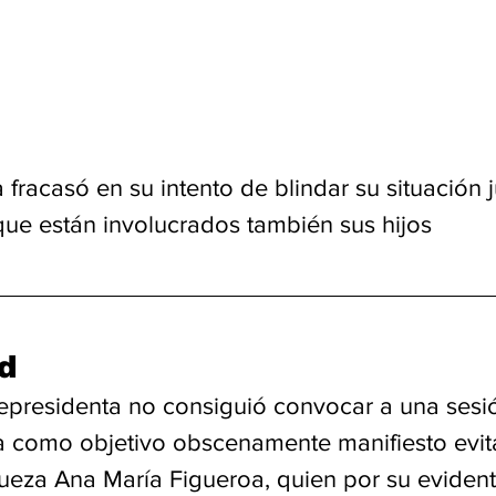
 fracasó en su intento de blindar su situación j
que están involucrados también sus hijos
d
cepresidenta no consiguió convocar a una sesió
 como objetivo obscenamente manifiesto evita
Jueza Ana María Figueroa, quien por su evident