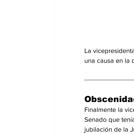
La vicepresidenta
una causa en la 
Obscenida
Finalmente la vi
Senado que tenía
jubilación de la 