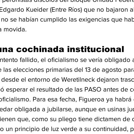
Edgardo Kueider (Entre Ríos) que no bajaron al
no se habían cumplido las exigencias que hab
a movida.
 una cochinada institucional
ntento fallido, el oficialismo se vería obligado 
las elecciones primarias del 13 de agosto para
 desde el entorno de Weretilneck dejaron tras
ió esperar el resultado de las PASO antes de
oficialismo. Para esa fecha, Figueroa ya habrá
dar obligada a jubilarse, aunque en usinas jud
tienen que, como su pliego tiene dictamen de c
 un principio de luz verde a su continuidad, p