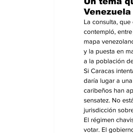
Un tema qu
Venezuela
La consulta, que
contempló, entre 
mapa venezolano
y la puesta en m
a la población de
Si Caracas intent
daría lugar a una
caribeños han ap
sensatez. No est
jurisdicción sobre
El régimen chavi
votar. El gobier