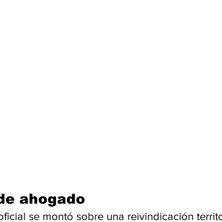
de ahogado
ficial se montó sobre una reivindicación territo