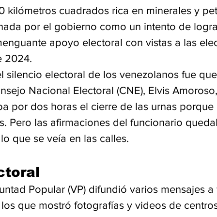
 kilómetros cuadrados rica en minerales y petr
hada por el gobierno como un intento de logra
menguante apoyo electoral con vistas a las ele
e 2024.
 silencio electoral de los venezolanos fue que
nsejo Nacional Electoral (CNE), Elvis Amoroso
a por dos horas el cierre de las urnas porque
s. Pero las afirmaciones del funcionario qued
o que se veía en las calles.
ctoral
untad Popular (VP) difundió varios mensajes a 
n los que mostró fotografías y videos de centros