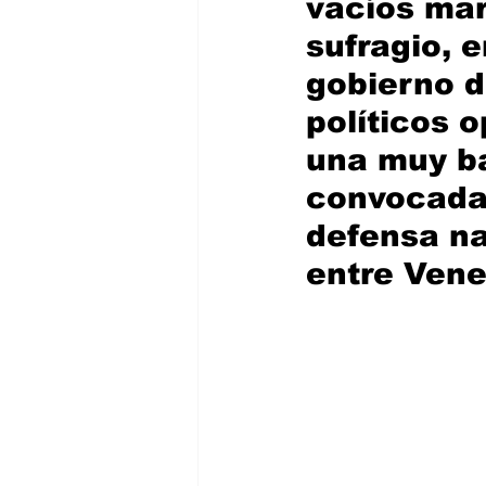
vacíos mar
sufragio, 
gobierno d
políticos 
una muy ba
convocada 
defensa na
entre Vene