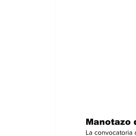
Manotazo 
La convocatoria o