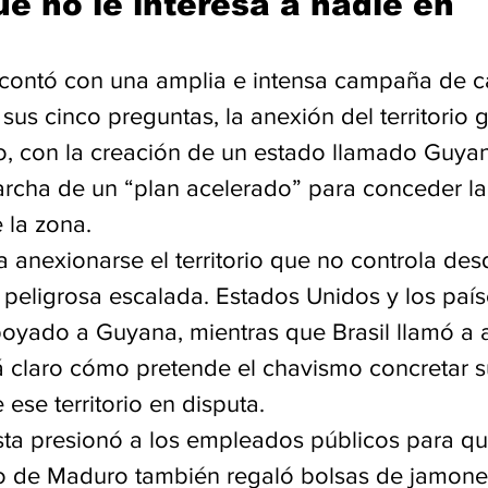
e no le interesa a nadie en 
 contó con una amplia e intensa campaña de c
sus cinco preguntas, la anexión del territorio 
, con la creación de un estado llamado Guyan
archa de un “plan acelerado” para conceder la
 la zona.
a anexionarse el territorio que no controla des
 peligrosa escalada. Estados Unidos y los país
oyado a Guyana, mientras que Brasil llamó a 
á claro cómo pretende el chavismo concretar s
 ese territorio en disputa.
sta presionó a los empleados públicos para qu
no de Maduro también regaló bolsas de jamone