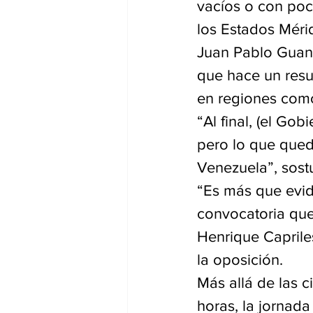
vacíos o con poc
los Estados Méri
Juan Pablo Guanip
que hace un resu
en regiones como
“Al final, (el Go
pero lo que qued
Venezuela”, sost
“Es más que evid
convocatoria que 
Henrique Capriles
la oposición.
Más allá de las c
horas, la jornada 