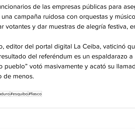
uncionarios de las empresas públicas para ase
 una campaña ruidosa con orquestas y músicos
r votantes y dar muestras de alegría festiva, en
editor del portal digital La Ceiba, vaticinó q
 resultado del referéndum es un espaldarazo a 
o pueblo” votó masivamente y acató su llamado
lo de menos.
aduro
#esquibo
#fiasco