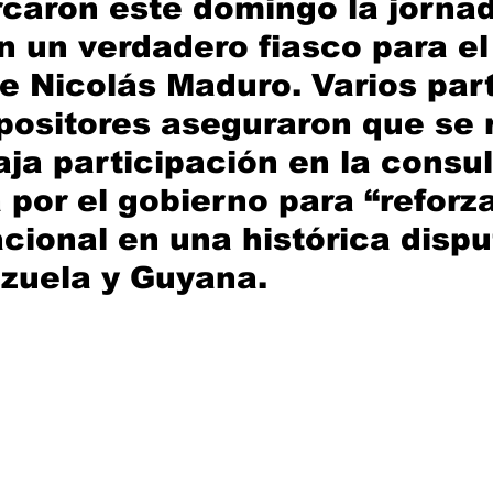
caron este domingo la jornad
en un verdadero fiasco para el
e Nicolás Maduro. Varios part
opositores aseguraron que se r
ja participación en la consul
por el gobierno para “reforza
cional en una histórica dispu
zuela y Guyana.