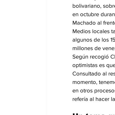
bolivariano, sobr
en octubre duran
Machado al frent
Medios locales t
algunos de los 15
millones de vene
Según recogió Cl
optimistas es que
Consultado al re
momento, tenemos
en otros procesos
refería al hacer 