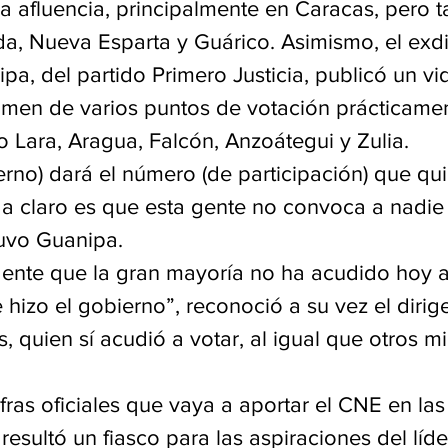
a afluencia, principalmente en Caracas, pero 
da, Nueva Esparta y Guárico. Asimismo, el exd
a, del partido Primero Justicia, publicó un vi
men de varios puntos de votación prácticamen
 Lara, Aragua, Falcón, Anzoátegui y Zulia.
bierno) dará el número (de participación) que qui
a claro es que esta gente no convoca a nadie
uvo Guanipa.
ente que la gran mayoría no ha acudido hoy a
hizo el gobierno”, reconoció a su vez el dirig
, quien sí acudió a votar, al igual que otros 
ifras oficiales que vaya a aportar el CNE en la
resultó un fiasco para las aspiraciones del líde