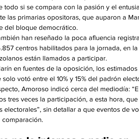
e todo si se compara con la pasión y el entusi
te las primarias opositoras, que auparon a Mar
e del bloque democrático.
ambién han reseñado la poca afluencia registr
.857 centros habilitados para la jornada, en l
zolanos están llamados a participar.
arín en fuentes de la oposición, los estimados
 solo votó entre el 10% y 15% del padrón electo
specto, Amoroso indicó cerca del mediodía: “E
 tres veces la participación, a esta hora, que
 electorales”, sin detallar a que eventos de vo
la comparación.