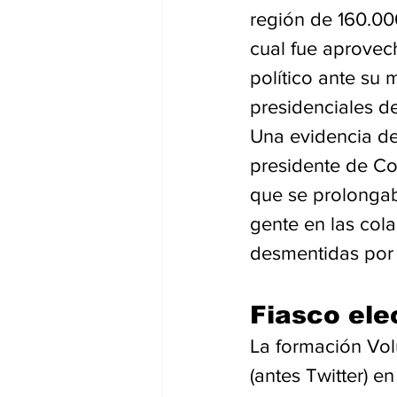
región de 160.000
cual fue aprovec
político ante su 
presidenciales d
Una evidencia del
presidente de Co
que se prolongab
gente en las cola
desmentidas por l
Fiasco ele
La formación Vol
(antes Twitter) e